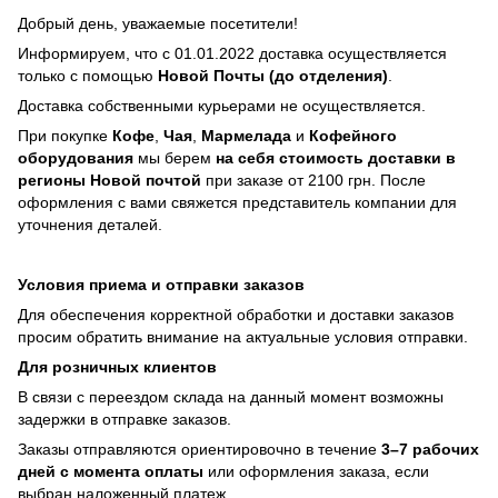
Добрый день, уважаемые посетители!
Информируем, что с 01.01.2022 доставка осуществляется
только с помощью
Новой Почты (до отделения)
.
Доставка собственными курьерами не осуществляется.
При покупке
Кофе
,
Чая
,
Мармелада
и
Кофейного
оборудования
мы берем
на себя стоимость доставки в
регионы Новой почтой
при заказе от 2100 грн. После
оформления с вами свяжется представитель компании для
уточнения деталей.
Условия приема и отправки заказов
Для обеспечения корректной обработки и доставки заказов
просим обратить внимание на актуальные условия отправки.
Для розничных клиентов
В связи с переездом склада на данный момент возможны
задержки в отправке заказов.
Заказы отправляются ориентировочно в течение
3–7 рабочих
дней с момента оплаты
или оформления заказа, если
выбран наложенный платеж.