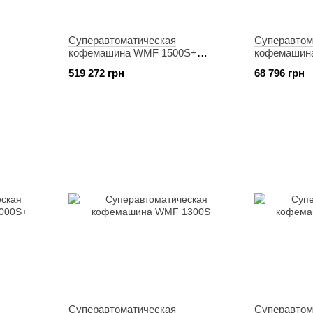
Суперавтоматическая
Суперавтом
кофемашина WMF 1500S+
кофемашина
(03.1920.6012)
519 272 грн
68 796 грн
Суперавтоматическая
Суперавтом