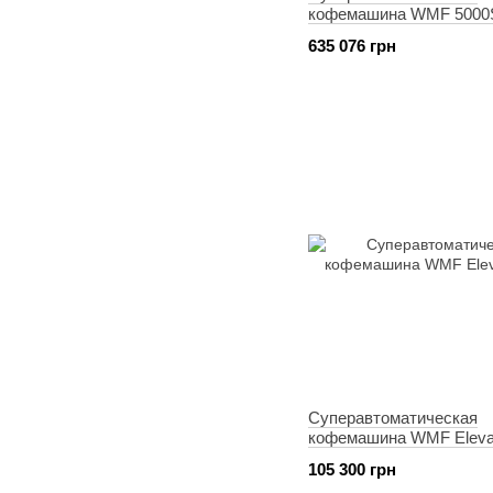
кофемашина WMF 5000
635 076 грн
Суперавтоматическая
кофемашина WMF Elevat
105 300 грн