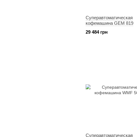
Суперавтоматическая
кофемашина GEM 819
29 484 грн
Суперавтоматическая