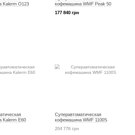
 Kalerm O123
кофемашина WMF Peak 50
177 840 грн
атическая
Суперавтоматическая
 Kalerm E60
кофемашина WMF 1100S
204 776 грн