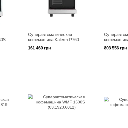
Суперавтоматическая
Суперавтом
80S
кофемашина Kalerm P760
кофемашина
161 460 грн
803 556 грн