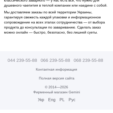
классического заварного — у нас есть все, что нужно для
душевного чаепития в теплой компании или наедине с собой.
Мы доставляем заказы по всей территории Украины,
гарантируя свежесть каждой упаковки и информационное
сопровождение на всех этапах сотрудничества — от выбора
продукта до консультации по завариванию. Сделать заказ
можно онлайн — быстро, безопасно, без лишней суеты.
044 239-55-88
066 239-55-88
068 239-55-88
Контактная информация
Полная версия сайта
© 2014—2026
Фирменный магазин Gemini
Укр
Eng
PL
Рус