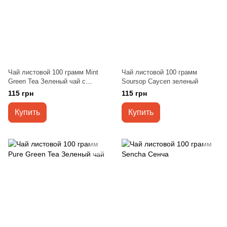
Чай листовой 100 грамм Mint
Чай листовой 100 грамм
Green Tea Зеленый чай с
Soursop Саусеп зеленый
мятой
115 грн
115 грн
Купить
Купить