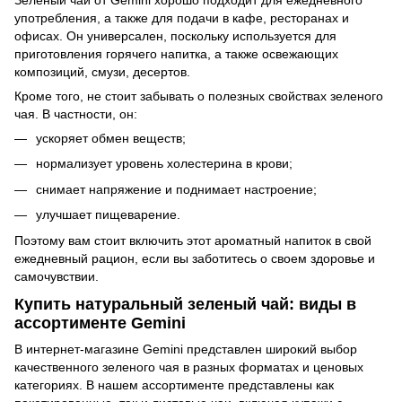
Зеленый чай от Gemini хорошо подходит для ежедневного
употребления, а также для подачи в кафе, ресторанах и
офисах. Он универсален, поскольку используется для
приготовления горячего напитка, а также освежающих
композиций, смузи, десертов.
Кроме того, не стоит забывать о полезных свойствах зеленого
чая. В частности, он:
ускоряет обмен веществ;
нормализует уровень холестерина в крови;
снимает напряжение и поднимает настроение;
улучшает пищеварение.
Поэтому вам стоит включить этот ароматный напиток в свой
ежедневный рацион, если вы заботитесь о своем здоровье и
самочувствии.
Купить натуральный зеленый чай: виды в
ассортименте Gemini
В интернет-магазине Gemini представлен широкий выбор
качественного зеленого чая в разных форматах и ценовых
категориях. В нашем ассортименте представлены как