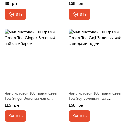
89 грн
158 грн
Купить
Купить
Чай листовой 100 грамм Green
Чай листовой 100 грамм Green
Tea Ginger Зеленый чай с
Tea Goji Зеленый чай с
имбирем
ягодами годжи
115 грн
158 грн
Купить
Купить