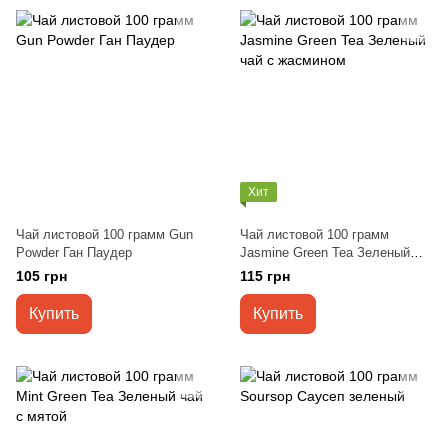
Хит
Чай листовой 100 грамм Gun
Чай листовой 100 грамм
Powder Ган Паудер
Jasmine Green Tea Зеленый
чай с жасмином
105 грн
115 грн
Купить
Купить