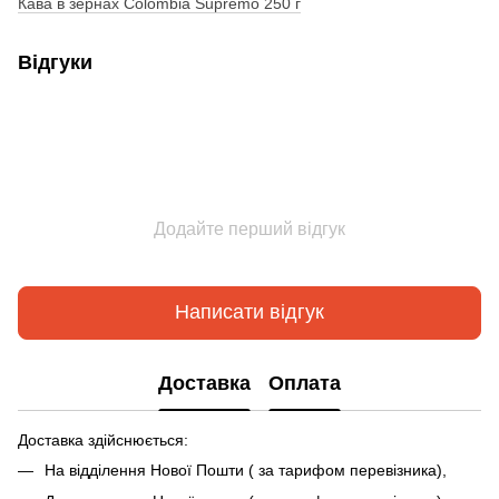
Кава в зернах Colombia Supremo 250 г
Відгуки
Додайте перший відгук
Написати відгук
Доставка
Оплата
Доставка здійснюється:
На відділення Нової Пошти ( за тарифом перевізника),