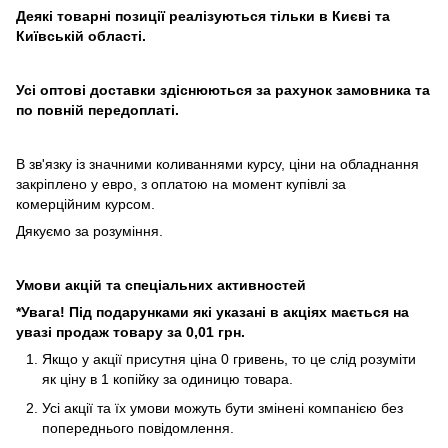
Деякі товарні позиції реалізуються тільки в Києві та
Київській області.
Усі оптові доставки здіснюються за рахунок замовника та
по повній передоплаті.
В зв'язку із значними коливаннями курсу, ціни на обладнання
закріплено у евро, з оплатою на момент купівлі за
комерційним курсом.
Дякуємо за розуміння.
Умови акцій та спеціальних активностей
*Увага! Під подарунками які указані в акціях мається на
увазі продаж товару за 0,01 грн.
Якщо у акції присутня ціна 0 гривень, то це слід розуміти
як ціну в 1 копійку за одиницю товара.
Усі акції та їх умови можуть бути змінені компанією без
попереднього повідомлення.