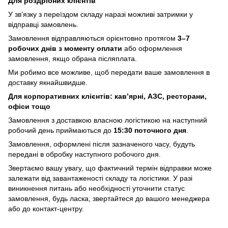
Для роздрібних клієнтів
У зв’язку з переїздом складу наразі можливі затримки у
відправці замовлень.
Замовлення відправляються орієнтовно протягом
3–7
робочих днів з моменту оплати
або оформлення
замовлення, якщо обрана післяплата.
Ми робимо все можливе, щоб передати ваше замовлення в
доставку якнайшвидше.
Для корпоративних клієнтів: кав’ярні, АЗС, ресторани,
офіси тощо
Замовлення з доставкою власною логістикою на наступний
робочий день приймаються до
15:30 поточного дня
.
Замовлення, оформлені після зазначеного часу, будуть
передані в обробку наступного робочого дня.
Звертаємо вашу увагу, що фактичний термін відправки може
залежати від завантаженості складу та логістики. У разі
виникнення питань або необхідності уточнити статус
замовлення, будь ласка, звертайтеся до вашого менеджера
або до контакт-центру.