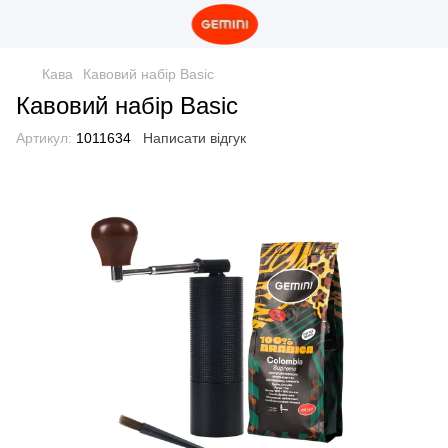
Кава
Кавовий набір Basic
Кавовий набір Basic
Артикул:
1011634
Написати відгук