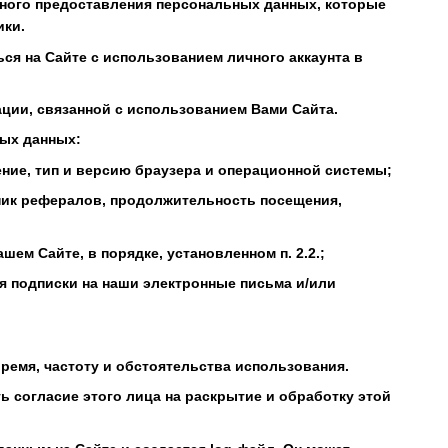
енного предоставления персональных данных, которые
ики.
ся на Сайте с использованием личного аккаунта в
ции, связанной с использованием Вами Сайта.
ных данных:
ение, тип и версию браузера и операционной системы;
чник рефералов, продолжительность посещения,
ем Сайте, в порядке, установленном п. 2.2.;
ля подписки на наши электронные письма и/или
время, частоту и обстоятельства использования.
 согласие этого лица на раскрытие и обработку этой