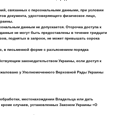
ений, связанных с персональными данными, при условии
итов документа, удостоверяющего физическое лицо,
краины.
рсональным данным не допускается. Отсрочка доступа к
данные не могут быть предоставлены в течение тридцати
сов, поднятых в запросе, не может превышать сорока
ос, в письменной форме с разъяснением порядка
ействующим законодательством Украины, если доступ к
обжаловано у Уполномоченного Верховной Рады Украины
х обработки, местонахождении Владельца или дать
кроме случаев, установленных Законом Украины «О