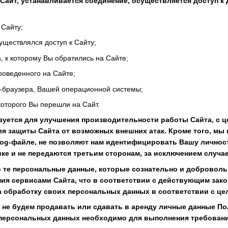
 Сайт, устанавливается соединение, осуществляется доступ к 
 Сайту;
существлялся доступ к Сайту;
 к которому Вы обратились на Сайте;
роведенного на Сайте;
б-браузера, Вашей операционной системы;
которого Вы перешли на Сайт.
уется для улучшения производительности работы Сайта, с ц
для защиты Сайта от возможных внешних атак. Кроме того, мы
log-файле, не позволяют нам идентифицировать Вашу личност
ке и не передаются третьим сторонам, за исключением случае
о те персональные данные, которые сознательно и добровол
ия сервисами Сайта, что в соответствии с действующим зак
 обработку своих персональных данных в соответствии с це
то не будем продавать или сдавать в аренду личные данные П
 персональных данных необходимо для выполнения требовани