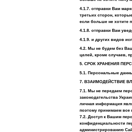
4.1.7. отправки Вам ма
третьих сторон, которые
если больше не хотите 
4.1.8. отправки Вам ув
4.1.9. и других видов и
4.2. Мы не будем без В
целей, кроме случаев, 
5. СРОК ХРАНЕНИЯ ПЕ
5.1. Персональные данны
7. ВЗАИМОДЕЙСТВИЕ В
7.1. Мы не передаем пе
законодательства Украи
личная информация явля
поэтому принимаем все
7.2. Доступ к Вашим пе
конфиденциальности пер
администрированию Сайт