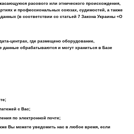
 касающуюся расового или этнического происхождения,
ртиях и профессиональных союзах, судимостей, а также
данных (в соответствии со статьей 7 Закона Украины «О
дата-центрах, где размещено оборудование,
 данные обрабатываются и могут храниться в Базе
те;
латежей с Вас;
ления по электронной почте;
акже Вы можете уведомить нас в любое время, если