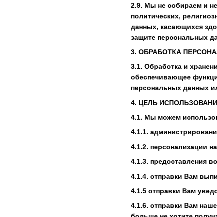
2.9. Мы не собираем и 
политических, религиоз
данных, касающихся здо
защите персональных да
3. ОБРАБОТКА ПЕРСОН
3.1. Обработка и хране
обеспечивающее функци
персональных данных ил
4. ЦЕЛЬ ИСПОЛЬЗОВАН
4.1. Мы можем использ
4.1.1. администрировани
4.1.2. персонализации н
4.1.3. предоставления 
4.1.4. отправки Вам вып
4.1.5 отправки Вам уве
4.1.6. отправки Вам на
больше не хотите получ