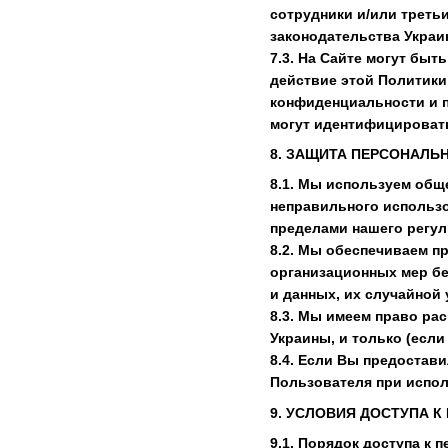
сотрудники и/или треть
законодательства Украи
7.3. На Сайте могут бы
действие этой Политики 
конфиденциальности и п
могут идентифицироват
8. ЗАЩИТА ПЕРСОНАЛЬ
8.1. Мы используем общ
неправильного использо
пределами нашего регул
8.2. Мы обеспечиваем п
организационных мер бе
и данных, их случайной
8.3. Мы имеем право ра
Украины, и только (если
8.4. Если Вы предостави
Пользователя при исполь
9. УСЛОВИЯ ДОСТУПА 
9.1. Порядок доступа к