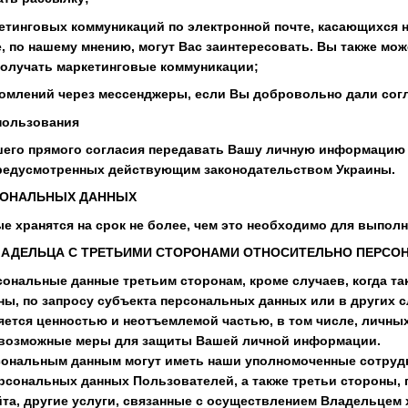
ркетинговых коммуникаций по электронной почте, касающихся
, по нашему мнению, могут Вас заинтересовать. Вы также мож
получать маркетинговые коммуникации;
едомлений через мессенджеры, если Вы добровольно дали сог
спользования
ашего прямого согласия передавать Вашу личную информацию 
предусмотренных действующим законодательством Украины.
РСОНАЛЬНЫХ ДАННЫХ
е хранятся на срок не более, чем это необходимо для выполн
ЛАДЕЛЬЦА С ТРЕТЬИМИ СТОРОНАМИ ОТНОСИТЕЛЬНО ПЕРС
рсональные данные третьим сторонам, кроме случаев, когда т
ны, по запросу субъекта персональных данных или в других с
ется ценностью и неотъемлемой частью, в том числе, личны
 возможные меры для защиты Вашей личной информации.
рсональным данным могут иметь наши уполномоченные сотрудн
сональных данных Пользователей, а также третьи стороны, 
а, другие услуги, связанные с осуществлением Владельцем