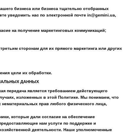
 нашего бизнеса или бизнеса тщательно отобранных
ете уведомить нас по электронной почте in@gemini.ua,
ласие на получение маркетинговых коммуникаций;
третьим сторонам для их прямого маркетинга или других
ения цели их обработки.
ОНАЛЬНЫХ ДАННЫХ
акая передача является требованием действующего
лучаях, изложенных в этой Политике. Мы понимаем, что
х нематериальных прав любого физического лица,
ики, которые дали согласие на обеспечение
предоставляющие нам услуги по поддержке и
 хозяйственной деятельности. Наши уполномоченные