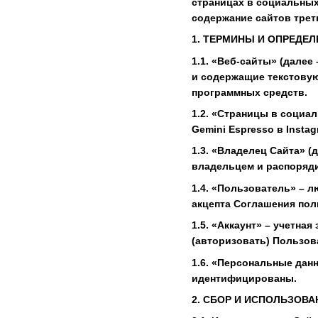
страницах в социальных 
содержание сайтов трет
1. ТЕРМИНЫ И ОПРЕДЕ
1.1. «Веб-сайты» (дале
и содержащие текстову
программных средств.
1.2. «Страницы в социал
Gemini Espresso в Insta
1.3. «Владелец Сайта» 
владельцем и распоряд
1.4. «Пользователь» – л
акцепта Соглашения поль
1.5. «Аккаунт» – учетна
(авторизовать) Пользов
1.6. «Персональные дан
идентифицированы.
2. СБОР И ИСПОЛЬЗОВ