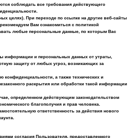
уются соблюдать все требования действующего
фиденциальности.
ных целях). При переходе по ссылке на другие веб-сайты
ы рекомендуем Вам ознакомиться с политикой
давать любые персональные данные, по которым Вас
ты информации и персональных данных от утраты,
ютную защиту от любых угроз, возникающих за
ю конфиденциальности, а также технических и
незаконного раскрытия или обработки такой информации
лучае, определенном действующим законодательством
кономического благополучия и прав человека.
 самостоятельную ответственность за действия нового
аунта.
овиями согласия Пользователя, предоставленного