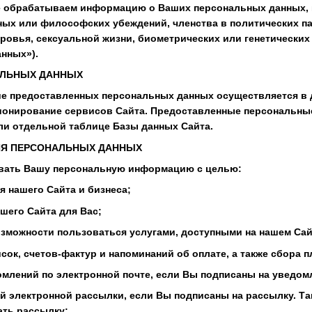
не обрабатываем информацию о Ваших персональных данных,
ных или философских убеждений, членства в политических па
ровья, сексуальной жизни, биометрических или генетических 
нных»).
АЛЬНЫХ ДАННЫХ
ние предоставленных персональных данных осуществляется в 
онирование сервисов Сайта. Предоставленные персональные
и отдельной таблице Базы данных Сайта.
ИЯ ПЕРСОНАЛЬНЫХ ДАННЫХ
овать Вашу персональную информацию с целью:
я нашего Сайта и бизнеса;
ашего Сайта для Вас;
возможности пользоваться услугами, доступными на нашем Сай
исок, счетов-фактур и напоминаний об оплате, а также сбора п
домлений по электронной почте, если Вы подписаны на уведом
шей электронной рассылки, если Вы подписаны на рассылку. Т
ать рассылку;