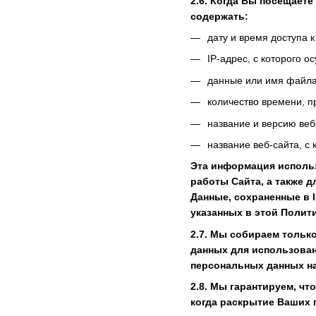
2.6. Когда Вы посещаете
содержать:
дату и время доступа к
IP-адрес, с которого о
данные или имя файла,
количество времени, п
название и версию ве
название веб-сайта, с 
Эта информация использ
работы Сайта, а также 
Данные, сохраненные в 
указанных в этой Полити
2.7. Мы собираем тольк
данных для использован
персональных данных на
2.8. Мы гарантируем, ч
когда раскрытие Ваших