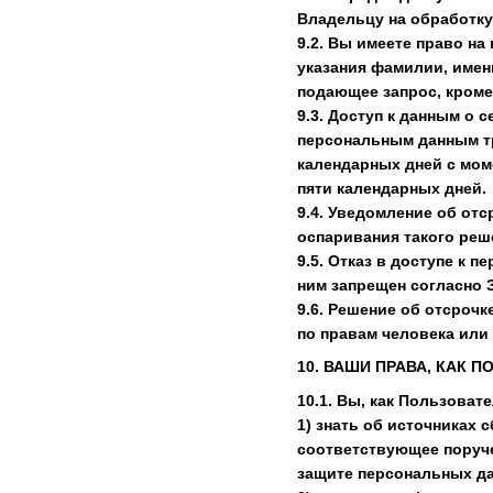
Владельцу на обработку
9.2. Вы имеете право н
указания фамилии, имен
подающее запрос, кроме
9.3. Доступ к данным о 
персональным данным тр
календарных дней с мом
пяти календарных дней.
9.4. Уведомление об от
оспаривания такого реш
9.5. Отказ в доступе к
ним запрещен согласно 
9.6. Решение об отсроч
по правам человека или 
10. ВАШИ ПРАВА, КАК 
10.1. Вы, как Пользоват
1) знать об источниках
соответствующее поруч
защите персональных д