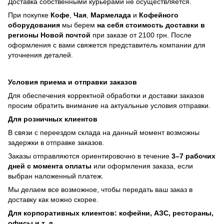
Доставка собственными курьерами не осуществляется.
При покупке
Кофе
,
Чая
,
Мармелада
и
Кофейного
оборудования
мы берем
на себя стоимость доставки в
регионы Новой почтой
при заказе от 2100 грн. После
оформления с вами свяжется представитель компании для
уточнения деталей.
Условия приема и отправки заказов
Для обеспечения корректной обработки и доставки заказов
просим обратить внимание на актуальные условия отправки.
Для розничных клиентов
В связи с переездом склада на данный момент возможны
задержки в отправке заказов.
Заказы отправляются ориентировочно в течение
3–7 рабочих
дней с момента оплаты
или оформления заказа, если
выбран наложенный платеж.
Мы делаем все возможное, чтобы передать ваш заказ в
доставку как можно скорее.
Для корпоративных клиентов: кофейни, АЗС, рестораны,
офисы и т. д.