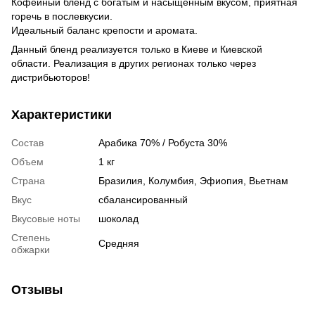
Кофейный бленд с богатым и насыщенным вкусом, приятная
горечь в послевкусии.
Идеальный баланс крепости и аромата.
Данный бленд реализуется только в Киеве и Киевской
области. Реализация в других регионах только через
дистрибьюторов!
Характеристики
Состав
Арабика 70% / Робуста 30%
Объем
1 кг
Страна
Бразилия, Колумбия, Эфиопия, Вьетнам
Вкус
сбалансированный
Вкусовые ноты
шоколад
Степень
Средняя
обжарки
Отзывы