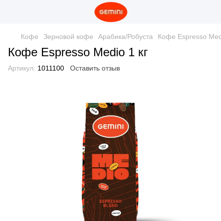
Кофе
Зерновой кофе
Арабика/Робуста
Кофе Espresso Medi
Кофе Espresso Medio 1 кг
Артикул:
1011100
Оставить отзыв