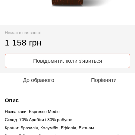
Немає в наявності
1 158 грн
Повідомити, коли з'явиться
До обраного
Порівняти
Опис
Назва кави: Espresso Medio
Склад: 70% Арабіки і 30% робусти.
Країни: Бразилія, Колумбія, Ефіопія, В’єтнам.