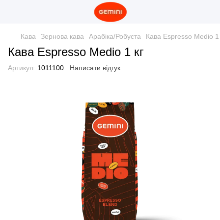
Кава
Зернова кава
Арабіка/Робуста
Кава Espresso Medio 1 
Кава Espresso Medio 1 кг
Артикул:
1011100
Написати відгук