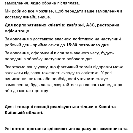
замовлення, якщо обрана післяплата.
Ми робимо все можливе, щоб передати ваше замовлення в
доставку якнайшвидше.
Для корпоративних клієнтів: кав’ярні, АЗС, ресторани,
офіси тощо
Замовлення з доставкою власною логістикою на наступний
робочий день приймаються до
15:30 поточного дня
.
Замовлення, оформлені після зазначеного часу, будуть
передані в обробку наступного робочого дня.
Звертаємо вашу увагу, що фактичний термін відправки може
залежати від завантаженості складу та логістики. У разі
виникнення питань або необхідності уточнити статус
замовлення, будь ласка, звертайтеся до вашого менеджера
або до контакт-центру.
Деякі товарні позиції реалізуються тільки в Києві та
Київській області.
Усі оптові доставки здіснюються за рахунок замовника та