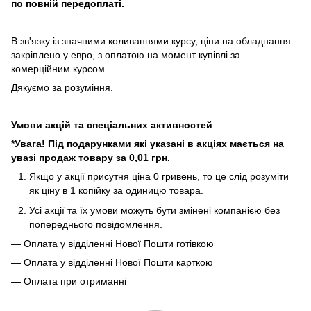
по повній передоплаті.
В зв'язку із значними коливаннями курсу, ціни на обладнання
закріплено у евро, з оплатою на момент купівлі за
комерційним курсом.
Дякуємо за розуміння.
Умови акцій та спеціальних активностей
*Увага! Під подарунками які указані в акціях мається на
увазі продаж товару за 0,01 грн.
Якщо у акції присутня ціна 0 гривень, то це слід розуміти
як ціну в 1 копійку за одиницю товара.
Усі акції та їх умови можуть бути змінені компанією без
попереднього повідомлення.
— Оплата у відділенні Нової Пошти готівкою
— Оплата у відділенні Нової Пошти карткою
— Оплата при отриманні