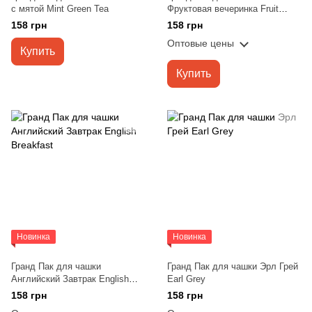
с мятой Mint Green Tea
Фруктовая вечеринка Fruit
Party
158 грн
158 грн
Оптовые цены
Купить
Купить
Новинка
Новинка
Гранд Пак для чашки
Гранд Пак для чашки Эрл Грей
Английский Завтрак English
Earl Grey
Breakfast
158 грн
158 грн