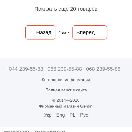
Показать еще 20 товаров
Назад
Вперед
4
из 7
044 239-55-88
066 239-55-88
068 239-55-88
Контактная информация
Полная версия сайта
© 2014—2026
Фирменный магазин Gemini
Укр
Eng
PL
Рус