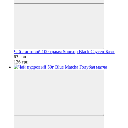
Чай листовой 100 грамм Soursop Black Саусеп Блэк
63 грн
126 грн