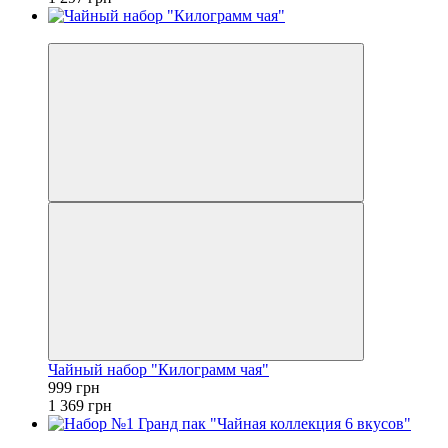
−27%
Чайный набор "Килограмм чая"
999 грн
1 369 грн
Новинка