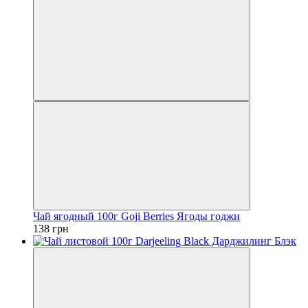
Чай ягодный 100г Goji Berries Ягоды годжи
138 грн