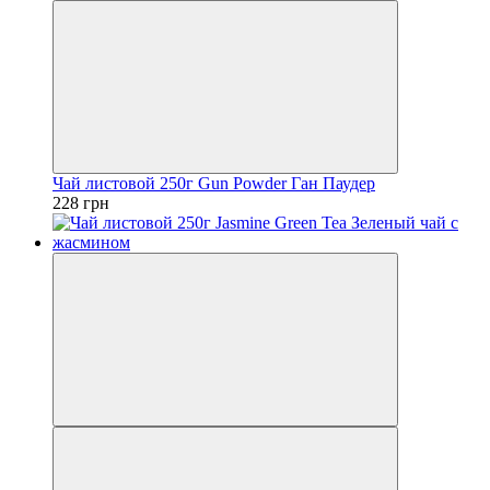
Чай листовой 250г Gun Powder Ган Паудер
228 грн