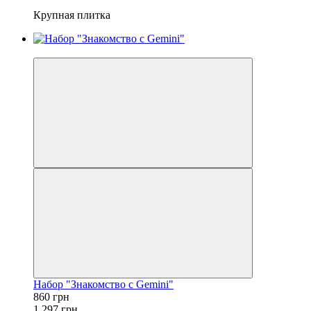
Крупная плитка
−34%
Набор "Знакомство с Gemini"
860 грн
1 297 грн