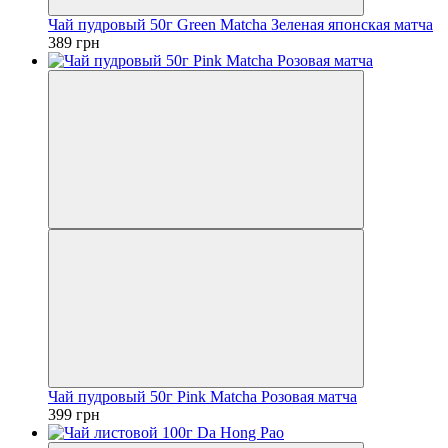
Чай пудровый 50г Green Мatcha Зеленая японская матча
389 грн
Чай пудровый 50г Pink Matcha Розовая матча
399 грн