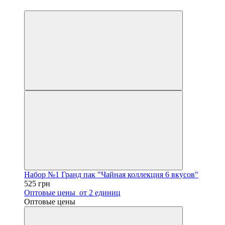
Хит
Набор №1 Гранд пак "Чайная коллекция 6 вкусов"
525 грн
Оптовые цены
от 2 единиц
Оптовые цены