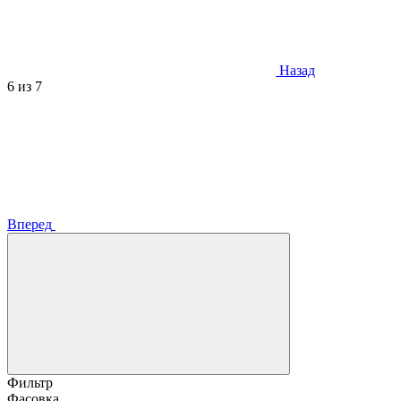
Назад
6
из 7
Вперед
Фильтр
Фасовка