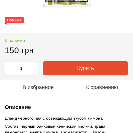
Новинка
В наличии
150 грн
Купить
В избранное
К сравнению
Описание
Бленд черного чая с освежающим вкусом лимона
Состав: черный байховый кенийский мелкий, трава
лемонграсс, цедра лимона, ароматизатор «Лимон»