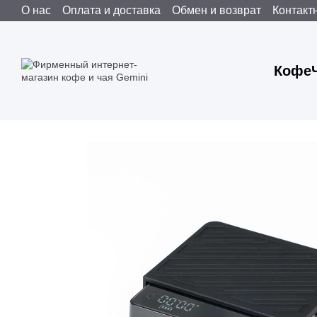
О нас
Оплата и доставка
Обмен и возврат
Контакт
Перейти к основному контенту
Пользовательское соглашение
Публічна оферта
Кофе