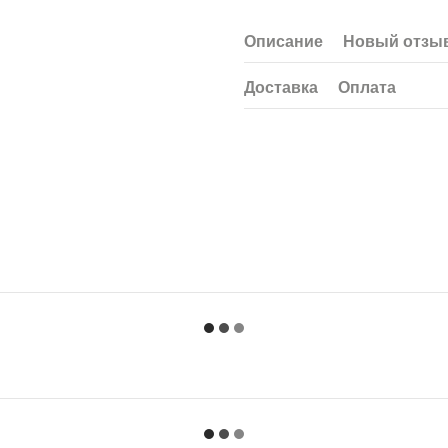
Описание
Новый отзыв
Доставка
Оплата