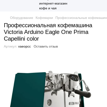
Оборудование
Кофеварки
Профессиональные кофемаши
Профессиональная кофемашина
Victoria Arduino Eagle One Prima
Capellini color
Артикул:
vaeopcc
Оставить отзыв