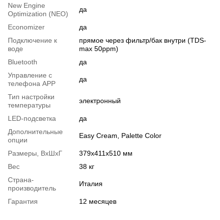
New Engine
да
Optimization (NEO)
Economizer
да
Подключение к
прямое через фильтр/бак внутри (TDS-
воде
max 50ppm)
Bluetooth
да
Управление с
да
телефона APP
Тип настройки
электронный
температуры
LED-подсветка
да
Дополнительные
Easy Cream, Palette Color
опции
Размеры, ВхШхГ
379x411x510 мм
Вес
38 кг
Страна-
Италия
производитель
Гарантия
12 месяцев