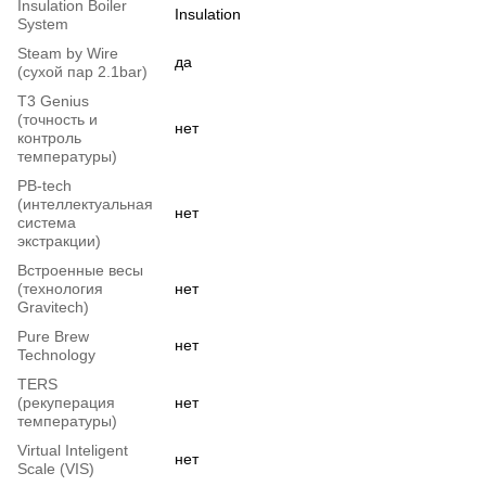
Insulation Boiler
Insulation
System
Steam by Wire
да
(сухой пар 2.1bar)
T3 Genius
(точность и
нет
контроль
температуры)
PB-tech
(интеллектуальная
нет
система
экстракции)
Встроенные весы
(технология
нет
Gravitech)
Pure Brew
нет
Technology
TERS
(рекуперация
нет
температуры)
Virtual Inteligent
нет
Scale (VIS)