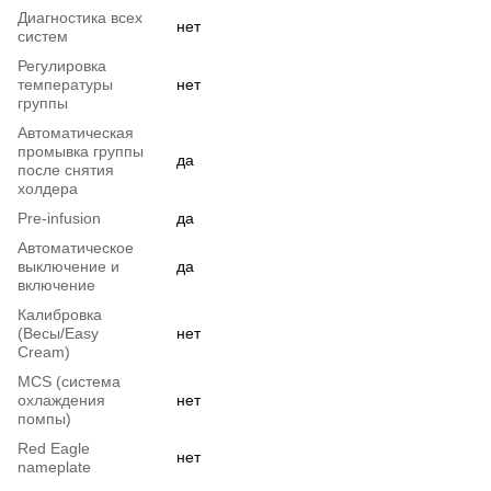
Диагностика всех
нет
систем
Регулировка
температуры
нет
группы
Автоматическая
промывка группы
да
после снятия
холдера
Pre-infusion
да
Автоматическое
выключение и
да
включение
Калибровка
(Весы/Easy
нет
Cream)
MCS (система
охлаждения
нет
помпы)
Red Eagle
нет
nameplate