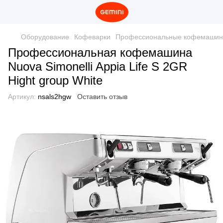
Оборудование
Кофеварки
Профессиональные кофемаши
Профессиональная кофемашина
Nuova Simonelli Appia Life S 2GR
Hight group White
Артикул:
nsals2hgw
Оставить отзыв