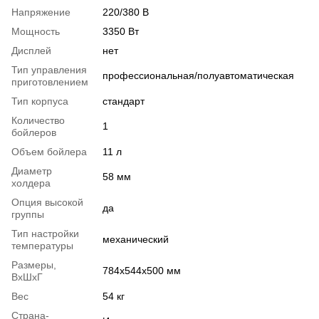
Напряжение
220/380 В
Мощность
3350 Вт
Дисплей
нет
Тип управления
профессиональная/полуавтоматическая
приготовлением
Тип корпуса
стандарт
Количество
1
бойлеров
Объем бойлера
11 л
Диаметр
58 мм
холдера
Опция высокой
да
группы
Тип настройки
механический
температуры
Размеры,
784x544x500 мм
ВхШхГ
Вес
54 кг
Страна-