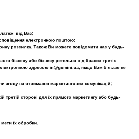
латежі від Вас;
а сповіщення електронною поштою;
ронну розсилку. Також Ви можете повідомити нас у будь-
ого бізнесу або бізнесу ретельно відібраних третіх
а електронною адресою in@gemini.ua, якщо Вам більше не
ли згоду на отримання маркетингових комунікацій;
й третій стороні для їх прямого маркетингу або будь-
 мети їх обробки.