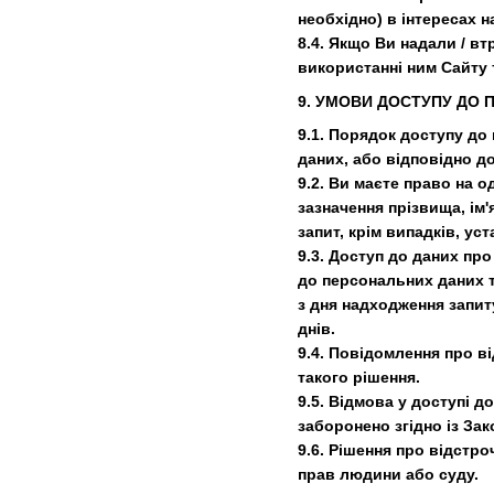
необхідно) в інтересах 
8.4. Якщо Ви надали / вт
використанні ним Сайту т
9. УМОВИ ДОСТУПУ ДО
9.1. Порядок доступу до
даних, або відповідно до
9.2. Ви маєте право на 
зазначення прізвища, ім'
запит, крім випадків, у
9.3. Доступ до даних пр
до персональних даних т
з дня надходження запит
днів.
9.4. Повідомлення про в
такого рішення.
9.5. Відмова у доступі 
заборонено згідно із За
9.6. Рішення про відстр
прав людини або суду.