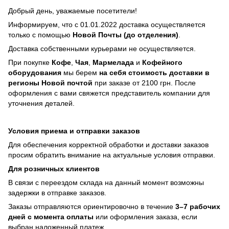
Добрый день, уважаемые посетители!
Информируем, что с 01.01.2022 доставка осуществляется
только с помощью
Новой Почты (до отделения)
.
Доставка собственными курьерами не осуществляется.
При покупке
Кофе
,
Чая
,
Мармелада
и
Кофейного
оборудования
мы берем
на себя стоимость доставки в
регионы Новой почтой
при заказе от 2100 грн. После
оформления с вами свяжется представитель компании для
уточнения деталей.
Условия приема и отправки заказов
Для обеспечения корректной обработки и доставки заказов
просим обратить внимание на актуальные условия отправки.
Для розничных клиентов
В связи с переездом склада на данный момент возможны
задержки в отправке заказов.
Заказы отправляются ориентировочно в течение
3–7 рабочих
дней с момента оплаты
или оформления заказа, если
выбран наложенный платеж.