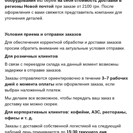
оборудования
мы берем
на себя стоимость доставки в
регионы Новой почтой
при заказе от 2100 грн. После
оформления с вами свяжется представитель компании для
уточнения деталей.
Условия приема и отправки заказов
Для обеспечения корректной обработки и доставки заказов
просим обратить внимание на актуальные условия отправки.
Для розничных клиентов
В связи с переездом склада на данный момент возможны
задержки в отправке заказов.
Заказы отправляются ориентировочно в течение
3–7 рабочих
дней с момента оплаты
или оформления заказа, если
выбран наложенный платеж.
Мы делаем все возможное, чтобы передать ваш заказ в
доставку как можно скорее.
Для корпоративных клиентов: кофейни, АЗС, рестораны,
офисы и т. д.
Заказы с доставкой собственной логистикой на следующий
рабочий день принимаются до
15:30 текущего дня
.