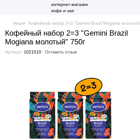
Акции
Кофейный набор 2=3 "Gemini Brazil Mogiana молотый
Кофейный набор 2=3 "Gemini Brazil
Mogiana молотый" 750г
Артикул:
1021510
Оставить отзыв