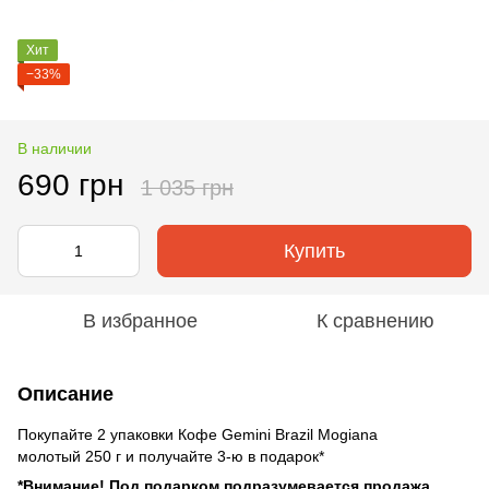
Хит
−33%
В наличии
690 грн
1 035 грн
Купить
В избранное
К сравнению
Описание
Покупайте 2 упаковки Кофе Gemini Brazil Mogiana
молотый 250 г и получайте 3-ю в подарок*
*Внимание! Под подарком подразумевается продажа