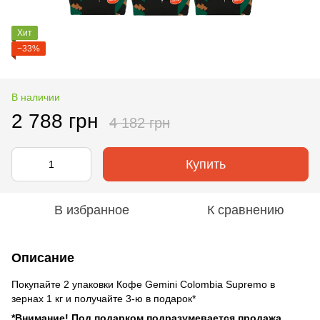
Хит
−33%
В наличии
2 788 грн
4 182 грн
Купить
В избранное
К сравнению
Описание
Покупайте 2 упаковки Кофе Gemini Colombia Supremo в
зернах 1 кг и получайте 3-ю в подарок*
*Внимание! Под подарком подразумевается продажа