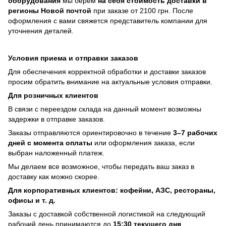
оборудования
мы берем
на себя стоимость доставки в
регионы Новой почтой
при заказе от 2100 грн. После
оформления с вами свяжется представитель компании для
уточнения деталей.
Условия приема и отправки заказов
Для обеспечения корректной обработки и доставки заказов
просим обратить внимание на актуальные условия отправки.
Для розничных клиентов
В связи с переездом склада на данный момент возможны
задержки в отправке заказов.
Заказы отправляются ориентировочно в течение
3–7 рабочих
дней с момента оплаты
или оформления заказа, если
выбран наложенный платеж.
Мы делаем все возможное, чтобы передать ваш заказ в
доставку как можно скорее.
Для корпоративных клиентов: кофейни, АЗС, рестораны,
офисы и т. д.
Заказы с доставкой собственной логистикой на следующий
рабочий день принимаются до
15:30 текущего дня
.