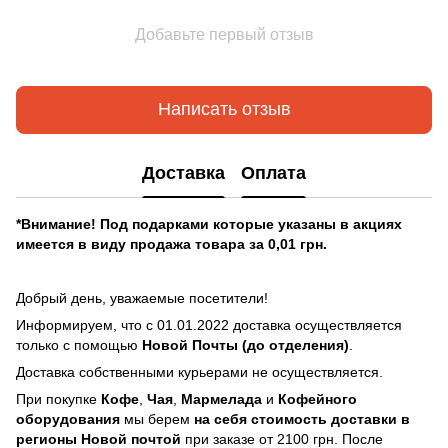
Добавьте первый отзыв
Написать отзыв
Доставка
Оплата
*Внимание! Под подарками которые указаны в акциях
имеется в виду продажа товара за 0,01 грн.
Добрый день, уважаемые посетители!
Информируем, что с 01.01.2022 доставка осуществляется
только с помощью
Новой Почты (до отделения)
.
Доставка собственными курьерами не осуществляется.
При покупке
Кофе
,
Чая
,
Мармелада
и
Кофейного
оборудования
мы берем
на себя стоимость доставки в
регионы Новой почтой
при заказе от 2100 грн. После