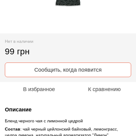
Нет в наличии
99 грн
Сообщить, когда появится
В избранное
К сравнению
Описание
Бленд черного чая с лимонной цедрой
Состав
: чай черный цейлонский байховый, лемонграсс,
цедра лимона, натуральный ароматизатор "Лимон"