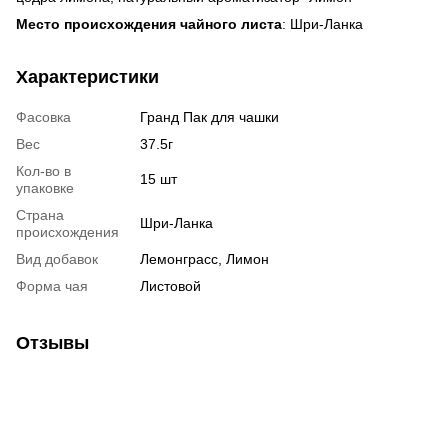
Место происхождения чайного листа
: Шри-Ланка
Характеристики
Фасовка
Гранд Пак для чашки
Вес
37.5г
Кол-во в
15 шт
упаковке
Страна
Шри-Ланка
происхождения
Вид добавок
Лемонграсс, Лимон
Форма чая
Листовой
Отзывы