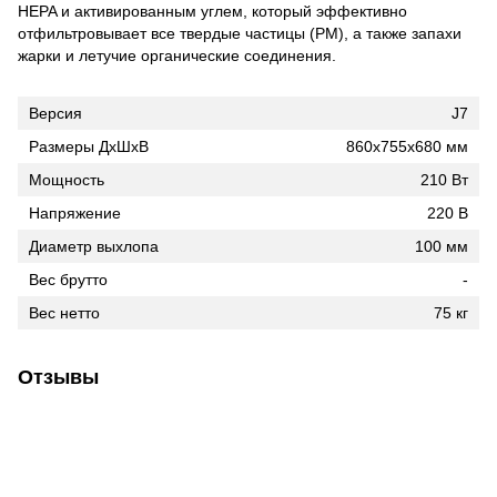
HEPA и активированным углем, который эффективно
отфильтровывает все твердые частицы (PM), а также запахи
жарки и летучие органические соединения.
Версия
J7
Размеры ДxШxВ
860x755x680 мм
Мощность
210 Вт
Напряжение
220 В
Диаметр выхлопа
100 мм
Вес брутто
-
Вес нетто
75 кг
Отзывы