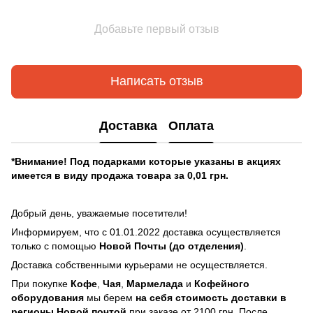
Добавьте первый отзыв
Написать отзыв
Доставка
Оплата
*Внимание! Под подарками которые указаны в акциях
имеется в виду продажа товара за 0,01 грн.
Добрый день, уважаемые посетители!
Информируем, что с 01.01.2022 доставка осуществляется
только с помощью
Новой Почты (до отделения)
.
Доставка собственными курьерами не осуществляется.
При покупке
Кофе
,
Чая
,
Мармелада
и
Кофейного
оборудования
мы берем
на себя стоимость доставки в
регионы Новой почтой
при заказе от 2100 грн. После