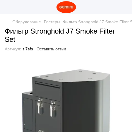
Оборудование
Ростеры
Фильтр Stronghold J7 Smoke Filter 
Фильтр Stronghold J7 Smoke Filter
Set
Артикул:
sj7sfs
Оставить отзыв