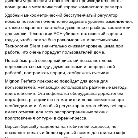
дисплей управления и повышенная производительность,
помещены в металлический корпус компактного размера.
Удобный микрометрический бесступенчатый регулятор
помола позволяет очень точно задавать уровень измельчения,
а также сохраняет настройки даже после разбора кофемолки
для чистки. Технологии ACE убирает статический заряд и
грудки, чтобы помол был равномерным и рассыпчатым.
Технология Silent значительно снижает уровень шума при
работе, что очень порадует пользователей дома.
Новый быстрый сенсорный дисплей позволяет легко
переключаться между двумя чашками и непрерывной
работой, настраивать порции, отображать счетчики.
Mignon Perfetto прекрасно подойдет для дома для
пользователей, желающих использовать различные методы
приготовления. Эта кофемолка оборудована держателем
портафильтр, держится на магните и легко снимается при
необходимости. А особый регулятор помола «Easy setting»
имеет отметки для всех распространенных техник
приготовления от турки в френч-пресса.
Версия Specialty нацелена на любителей эспрессо, но
позволяет делать и более крупный помол для фильтр кофе.