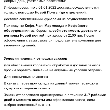
Добрый день, уважаемые посетители!
Информируем, что с 01.01.2022 доставка осуществляется
только с помощью
Новой Почты (до отделения)
.
Доставка собственными курьерами не осуществляется.
При покупке
Кофе
,
Чая
,
Мармелада
и
Кофейного
оборудования
мы берем
на себя стоимость доставки в
регионы Новой почтой
при заказе от 2100 грн. После
оформления с вами свяжется представитель компании для
уточнения деталей.
Условия приема и отправки заказов
Для обеспечения корректной обработки и доставки заказов
просим обратить внимание на актуальные условия отправки.
Для розничных клиентов
В связи с переездом склада на данный момент возможны
задержки в отправке заказов.
Заказы отправляются ориентировочно в течение
3–7 рабочих
дней с момента оплаты
или оформления заказа, если
выбран наложенный платеж.