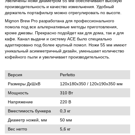
Увеличены ножи диаметром 55 мм обеспечивают высокую
производительность и качество измельчения. Удобный
держатель портафильтр можно отрегулировать по высоте.
Mignon Brew Pro разработана для профессионального
помола под все альтернативные методы приготовления,
кроме джезвы. Прекрасно подойдет как для дома, так и для
кафе. Канал выдачи и систему ACE было специально
адаптировано под более крупный помол. Ножи 55 мм имеют
уникальный асимметричный дизайн, уменьшает количество
кофейного пыли и увеличивает производительность.
Версия
Perfetto
Размеры ДxШxВ
120x180x350 / 120x190x350 мм
Мощность
310 Вт
Напряжение
220 В
Вместимость бункера
0,3 кг
Диаметр ножей, мм
50 мм
Вес нетто
5,6 кг