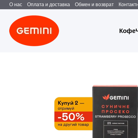
О нас
Оплата и доставка
Обмен и возврат
Контакт
Перейти к основному контенту
Пользовательское соглашение
Публічна оферта
Кофе