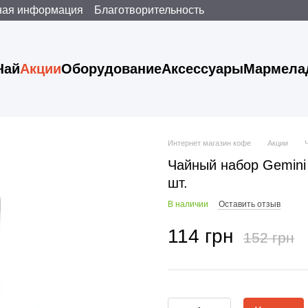
ная информация
Благотворительность
Чай
Акции
Оборудование
Аксессуары
Мармела
Интернет магазин кофе
Акции
Чайный набор Gemini
шт.
В наличии
Оставить отзыв
114 грн
152 грн