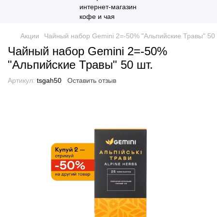
Акции
Чайный набор Gemini 2=-50% "Альпийские Травы" 50 
Чайный набор Gemini 2=-50%
"Альпийские Травы" 50 шт.
Артикул:
tsgah50
Оставить отзыв