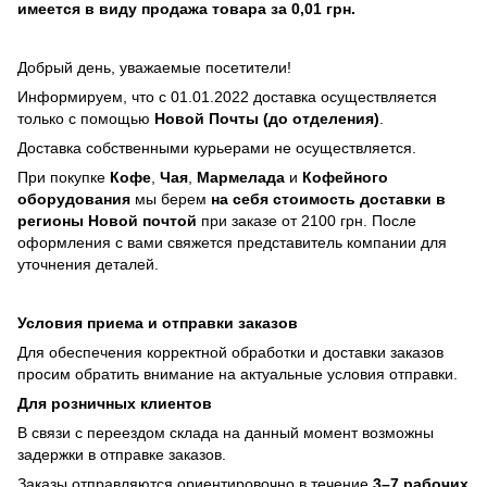
имеется в виду продажа товара за 0,01 грн.
Добрый день, уважаемые посетители!
Информируем, что с 01.01.2022 доставка осуществляется
только с помощью
Новой Почты (до отделения)
.
Доставка собственными курьерами не осуществляется.
При покупке
Кофе
,
Чая
,
Мармелада
и
Кофейного
оборудования
мы берем
на себя стоимость доставки в
регионы Новой почтой
при заказе от 2100 грн. После
оформления с вами свяжется представитель компании для
уточнения деталей.
Условия приема и отправки заказов
Для обеспечения корректной обработки и доставки заказов
просим обратить внимание на актуальные условия отправки.
Для розничных клиентов
В связи с переездом склада на данный момент возможны
задержки в отправке заказов.
Заказы отправляются ориентировочно в течение
3–7 рабочих