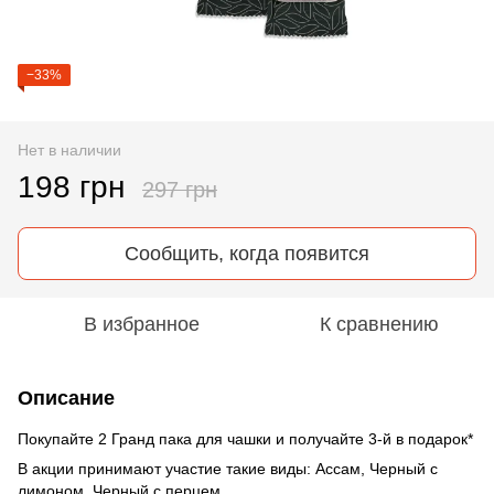
−33%
Нет в наличии
198 грн
297 грн
Сообщить, когда появится
В избранное
К сравнению
Описание
Покупайте 2 Гранд пака для чашки и получайте 3-й в подарок*
В акции принимают участие такие виды: Ассам, Черный с
лимоном, Черный с перцем