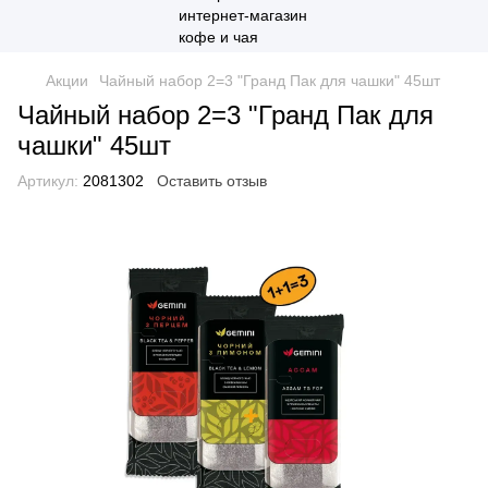
Акции
Чайный набор 2=3 "Гранд Пак для чашки" 45шт
Чайный набор 2=3 "Гранд Пак для
чашки" 45шт
Артикул:
2081302
Оставить отзыв