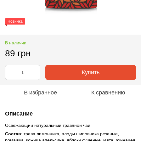
Новинка
В наличии
89 грн
Купить
В избранное
К сравнению
Описание
Освежающий натуральный травяной чай
Состав
: трава лимонника, плоды шиповника резаные,
ромашка, кожица апельсина, яблоки сушеные, мята, эхинацея