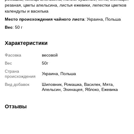
резаная, цветы апельсина, листья ежевики, лепестки цветков
календулы и василька
Место происхождения чайного листа
: Украина, Польша
Вес
: 50 г
Характеристики
Фасовка
весовой
Вес
50г
Страна
Украина, Польша
происхождения
Вид добавок
Шиповник, Ромашка, Василек, Мята,
Апельсин, Эхинацея, Яблоко, Ежевика
Отзывы