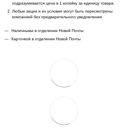
подразумевается цена в 1 копейку за единицу товара.
Любые акции и их условия могут быть пересмотрены
компанией без предварительного уведомления.
Наличными в отделении Новой Почты
Карточкой в отделении Новой Почты