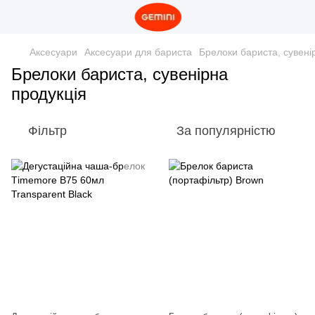
Аксесуари
Аксесуари для бариста
Брелоки бариста, сувені
Брелоки бариста, сувенірна
продукція
Фільтр
За популярністю