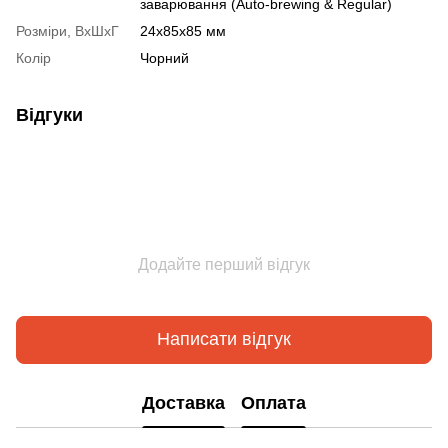
заварювання (Auto-brewing & Regular)
Розміри, ВхШхГ
24x85x85 мм
Колір
Чорний
Відгуки
Додайте перший відгук
Написати відгук
Доставка
Оплата