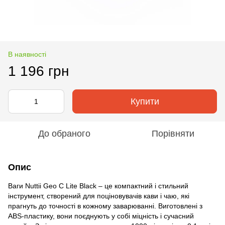
В наявності
1 196 грн
Купити
До обраного
Порівняти
Опис
Ваги Nuttii Geo C Lite Black – це компактний і стильний
інструмент, створений для поціновувачів кави і чаю, які
прагнуть до точності в кожному заварюванні. Виготовлені з
ABS-пластику, вони поєднують у собі міцність і сучасний