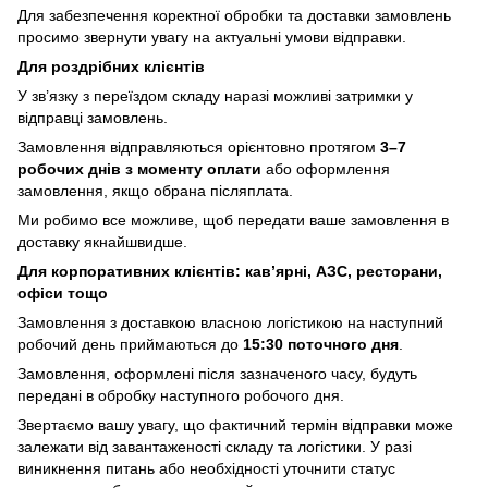
Для забезпечення коректної обробки та доставки замовлень
просимо звернути увагу на актуальні умови відправки.
Для роздрібних клієнтів
У зв’язку з переїздом складу наразі можливі затримки у
відправці замовлень.
Замовлення відправляються орієнтовно протягом
3–7
робочих днів з моменту оплати
або оформлення
замовлення, якщо обрана післяплата.
Ми робимо все можливе, щоб передати ваше замовлення в
доставку якнайшвидше.
Для корпоративних клієнтів: кав’ярні, АЗС, ресторани,
офіси тощо
Замовлення з доставкою власною логістикою на наступний
робочий день приймаються до
15:30 поточного дня
.
Замовлення, оформлені після зазначеного часу, будуть
передані в обробку наступного робочого дня.
Звертаємо вашу увагу, що фактичний термін відправки може
залежати від завантаженості складу та логістики. У разі
виникнення питань або необхідності уточнити статус