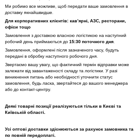
Ми робимо все можливе, щоб передати ваше замовлення в
доставку якнайшвидше.
Для корпоративних клієнтів: кав’ярні, АЗС, ресторани,
офіси тощо
Замовлення з доставкою власною логістикою на наступний
робочий день приймаються до
15:30 поточного дня
.
Замовлення, оформлені після зазначеного часу, будуть
передані в обробку наступного робочого дня.
Звертаємо вашу увагу, що фактичний термін відправки може
залежати від завантаженості складу та логістики. У разі
виникнення питань або необхідності уточнити статус
замовлення, будь ласка, звертайтеся до вашого менеджера
або до контакт-центру.
Деякі товарні позиції реалізуються тільки в Києві та
Київській області.
Усі оптові доставки здіснюються за рахунок замовника та
по повній передоплаті.