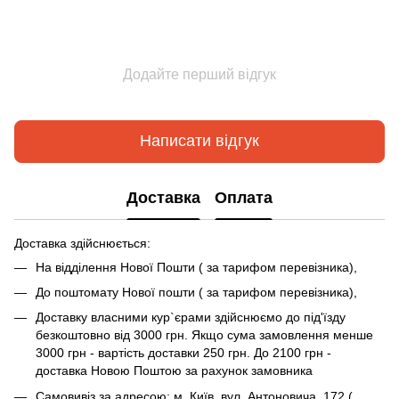
Додайте перший відгук
Написати відгук
Доставка
Оплата
Доставка здійснюється:
На відділення Нової Пошти ( за тарифом перевізника),
До поштомату Нової пошти ( за тарифом перевізника),
Доставку власними кур`єрами здійснюємо до під'їзду
безкоштовно від 3000 грн. Якщо сума замовлення менше
3000 грн - вартість доставки 250 грн. До 2100 грн -
доставка Новою Поштою за рахунок замовника
Самовивіз за адресою: м. Київ, вул. Антоновича ,172 (