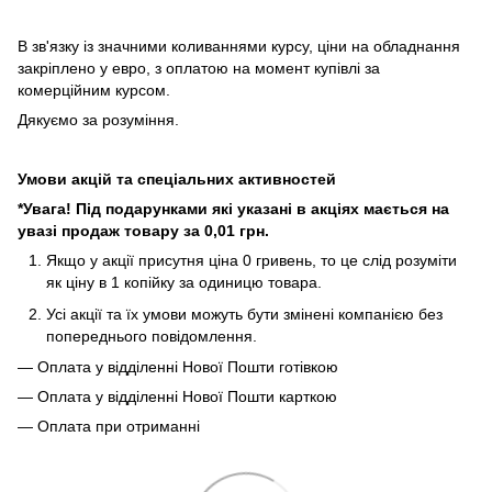
В зв'язку із значними коливаннями курсу, ціни на обладнання
закріплено у евро, з оплатою на момент купівлі за
комерційним курсом.
Дякуємо за розуміння.
Умови акцій та спеціальних активностей
*Увага! Під подарунками які указані в акціях мається на
увазі продаж товару за 0,01 грн.
Якщо у акції присутня ціна 0 гривень, то це слід розуміти
як ціну в 1 копійку за одиницю товара.
Усі акції та їх умови можуть бути змінені компанією без
попереднього повідомлення.
— Оплата у відділенні Нової Пошти готівкою
— Оплата у відділенні Нової Пошти карткою
— Оплата при отриманні