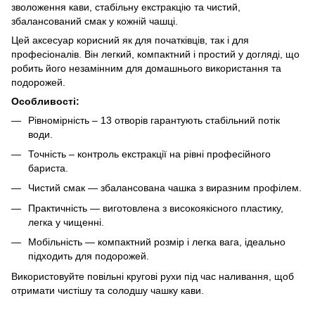
зволоження кави, стабільну екстракцію та чистий,
збалансований смак у кожній чашці.
Цей аксесуар корисний як для початківців, так і для
професіоналів. Він легкий, компактний і простий у догляді, що
робить його незамінним для домашнього використання та
подорожей.
Особливості:
Рівномірність – 13 отворів гарантують стабільний потік
води.
Точність – контроль екстракції на рівні професійного
бариста.
Чистий смак — збалансована чашка з виразним профілем.
Практичність — виготовлена з високоякісного пластику,
легка у чищенні.
Мобільність — компактний розмір і легка вага, ідеально
підходить для подорожей.
Використовуйте повільні кругові рухи під час наливання, щоб
отримати чистішу та солодшу чашку кави.