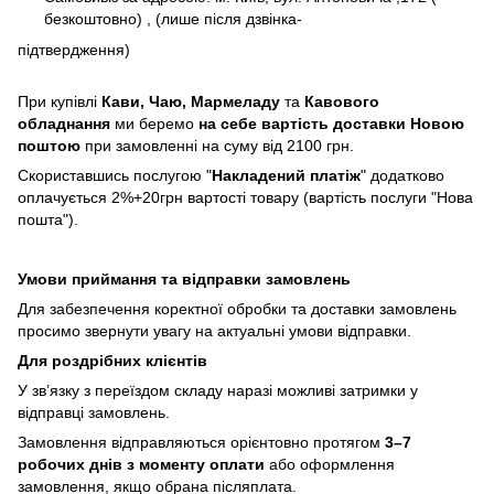
безкоштовно) , (лише після дзвінка-
підтвердження)
При купівлі
Кави,
Чаю, Мармеладу
та
Кавового
обладнання
ми беремо
на себе вартість доставки Новою
поштою
при замовленні на суму від 2100 грн.
Скориставшись послугою "
Накладений платіж
" додатково
оплачується 2%+20грн вартості товару (вартість послуги "Нова
пошта").
Умови приймання та відправки замовлень
Для забезпечення коректної обробки та доставки замовлень
просимо звернути увагу на актуальні умови відправки.
Для роздрібних клієнтів
У зв’язку з переїздом складу наразі можливі затримки у
відправці замовлень.
Замовлення відправляються орієнтовно протягом
3–7
робочих днів з моменту оплати
або оформлення
замовлення, якщо обрана післяплата.