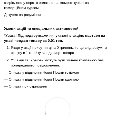
закріплено у евро, з оплатою на момент купівлі за
комерційним курсом.
Дякуємо за розуміння.
Умови акцій та спеціальних активностей
*Увага! Під подарунками які указані в акціях мається на
увазі продаж товару за 0,01 грн.
Якщо у акції присутня ціна 0 гривень, то це слід розуміти
як ціну в 1 копійку за одиницю товара.
Усі акції та їх умови можуть бути змінені компанією без
попереднього повідомлення.
— Оплата у відділенні Нової Пошти готівкою
— Оплата у відділенні Нової Пошти карткою
— Оплата при отриманні