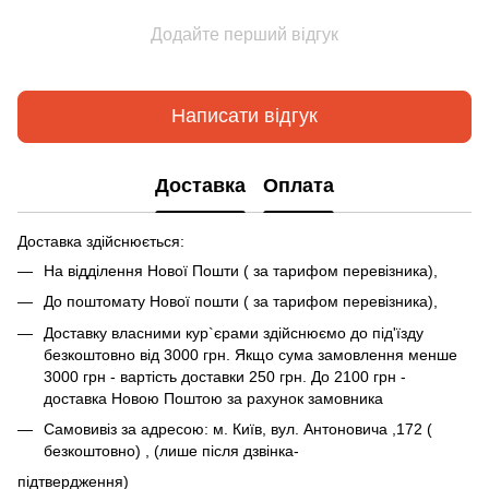
Додайте перший відгук
Написати відгук
Доставка
Оплата
Доставка здійснюється:
На відділення Нової Пошти ( за тарифом перевізника),
До поштомату Нової пошти ( за тарифом перевізника),
Доставку власними кур`єрами здійснюємо до під'їзду
безкоштовно від 3000 грн. Якщо сума замовлення менше
3000 грн - вартість доставки 250 грн. До 2100 грн -
доставка Новою Поштою за рахунок замовника
Самовивіз за адресою: м. Київ, вул. Антоновича ,172 (
безкоштовно) , (лише після дзвінка-
підтвердження)