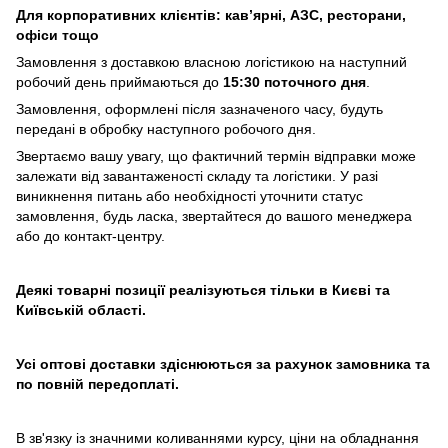
Для корпоративних клієнтів: кав’ярні, АЗС, ресторани,
офіси тощо
Замовлення з доставкою власною логістикою на наступний
робочий день приймаються до
15:30 поточного дня
.
Замовлення, оформлені після зазначеного часу, будуть
передані в обробку наступного робочого дня.
Звертаємо вашу увагу, що фактичний термін відправки може
залежати від завантаженості складу та логістики. У разі
виникнення питань або необхідності уточнити статус
замовлення, будь ласка, звертайтеся до вашого менеджера
або до контакт-центру.
Деякі товарні позиції реалізуються тільки в Києві та
Київській області.
Усі оптові доставки здіснюються за рахунок замовника та
по повній передоплаті.
В зв'язку із значними коливаннями курсу, ціни на обладнання