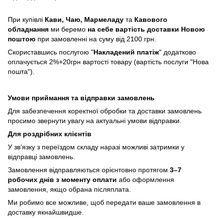
При купівлі
Кави,
Чаю, Мармеладу
та
Кавового
обладнання
ми беремо
на себе вартість доставки Новою
поштою
при замовленні на суму від 2100 грн.
Скориставшись послугою "
Накладений платіж
" додатково
оплачується 2%+20грн вартості товару (вартість послуги "Нова
пошта").
Умови приймання та відправки замовлень
Для забезпечення коректної обробки та доставки замовлень
просимо звернути увагу на актуальні умови відправки.
Для роздрібних клієнтів
У зв’язку з переїздом складу наразі можливі затримки у
відправці замовлень.
Замовлення відправляються орієнтовно протягом
3–7
робочих днів з моменту оплати
або оформлення
замовлення, якщо обрана післяплата.
Ми робимо все можливе, щоб передати ваше замовлення в
доставку якнайшвидше.