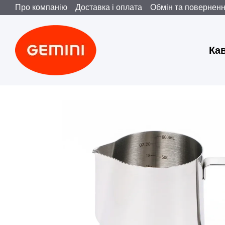
Про компанію
Доставка і оплата
Обмін та повернен
Перейти до основного контенту
Ка