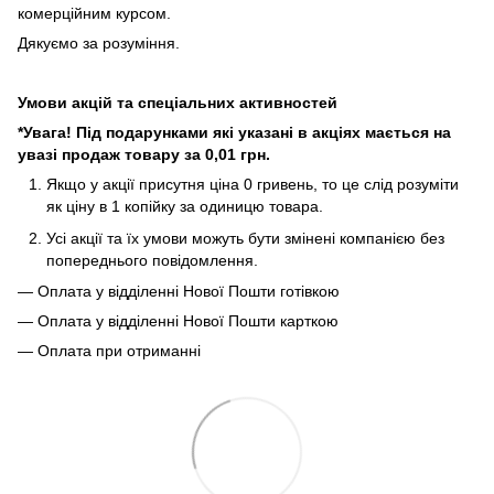
комерційним курсом.
Дякуємо за розуміння.
Умови акцій та спеціальних активностей
*Увага! Під подарунками які указані в акціях мається на
увазі продаж товару за 0,01 грн.
Якщо у акції присутня ціна 0 гривень, то це слід розуміти
як ціну в 1 копійку за одиницю товара.
Усі акції та їх умови можуть бути змінені компанією без
попереднього повідомлення.
— Оплата у відділенні Нової Пошти готівкою
— Оплата у відділенні Нової Пошти карткою
— Оплата при отриманні