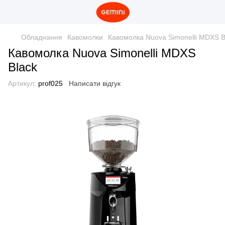
Обладнання
Кавомолки
Кавомолка Nuova Simonelli MDXS B
Кавомолка Nuova Simonelli MDXS
Black
Артикул:
prof025
Написати відгук