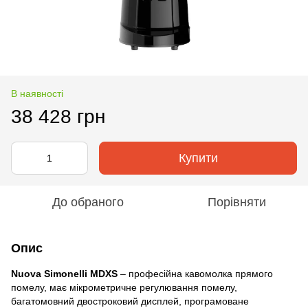
В наявності
38 428 грн
Купити
До обраного
Порівняти
Опис
Nuova Simonelli MDXS
– професійна кавомолка прямого
помелу, має мікрометричне регулювання помелу,
багатомовний двостроковий дисплей, програмоване