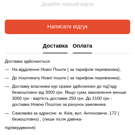
Додайте перший відгук
Написати відгук
Доставка
Оплата
Доставка здійснюється:
На відділення Нової Пошти ( за тарифом перевізника),
До поштомату Нової пошти ( за тарифом перевізника),
Доставку власними кур`єрами здійснюємо до під'їзду
безкоштовно від 3000 грн. Якщо сума замовлення менше
3000 грн - вартість доставки 250 грн. До 2100 грн -
доставка Новою Поштою за рахунок замовника
Самовивіз за адресою: м. Київ, вул. Антоновича ,172 (
безкоштовно) , (лише після дзвінка-
підтвердження)