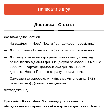
Написати відгук
Доставка
Оплата
Доставка здійснюється:
На відділення Нової Пошти ( за тарифом перевізника),
До поштомату Нової пошти ( за тарифом перевізника),
Доставку власними кур`єрами здійснюємо до під'їзду
безкоштовно від 3000 грн. Якщо сума замовлення менше
3000 грн - вартість доставки 250 грн. До 2100 грн -
доставка Новою Поштою за рахунок замовника
Самовивіз за адресою: м. Київ, вул. Антоновича ,172 (
безкоштовно) , (лише після дзвінка-
підтвердження)
При купівлі
Кави,
Чаю, Мармеладу
та
Кавового
обладнання
ми беремо
на себе вартість доставки Новою