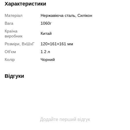
Характеристики
Матеріал
Нержавіюча сталь, Силікон
Вага
1060г
Країна
Китай
виробник
Розміри, ВхШхГ
120×161×161 мм
Об'єм
1.2 л
Колір
Чорний
Відгуки
Додайте перший відгук