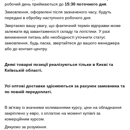
робочий день приймаються до
15:30 поточного дня
.
Замовлення, оформлені після зазначеного часу, будуть
передані в обробку наступного робочого дня.
Звертаємо вашу увагу, що фактичний термін відправки може
залежати від завантаженості складу та логістики. У разі
виникнення питань або необхідності уточнити статус
замовлення, будь ласка, звертайтеся до вашого менеджера
або до контакт-центру.
Деякі товарні позиції реалізуються тільки в Києві та
Київській області.
Усі оптові доставки здіснюються за рахунок замовника та
по повній передоплаті.
В зв'язку із значними коливаннями курсу, ціни на обладнання
закріплено у евро, з оплатою на момент купівлі за
комерційним курсом.
Дякуємо за розуміння.