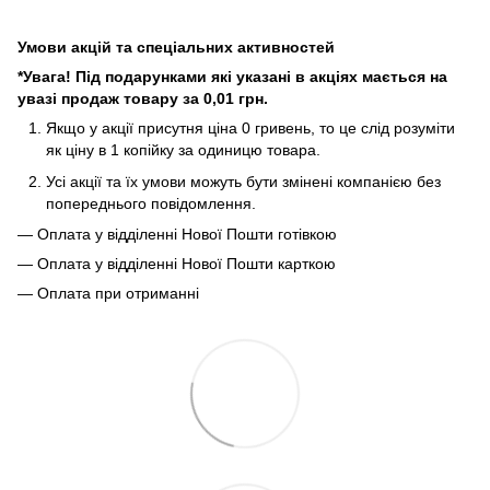
Умови акцій та спеціальних активностей
*Увага! Під подарунками які указані в акціях мається на
увазі продаж товару за 0,01 грн.
Якщо у акції присутня ціна 0 гривень, то це слід розуміти
як ціну в 1 копійку за одиницю товара.
Усі акції та їх умови можуть бути змінені компанією без
попереднього повідомлення.
— Оплата у відділенні Нової Пошти готівкою
— Оплата у відділенні Нової Пошти карткою
— Оплата при отриманні