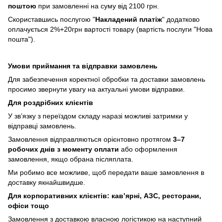
поштою
при замовленні на суму від 2100 грн.
Скориставшись послугою "
Накладений платіж
" додатково
оплачується 2%+20грн вартості товару (вартість послуги "Нова
пошта").
Умови приймання та відправки замовлень
Для забезпечення коректної обробки та доставки замовлень
просимо звернути увагу на актуальні умови відправки.
Для роздрібних клієнтів
У зв’язку з переїздом складу наразі можливі затримки у
відправці замовлень.
Замовлення відправляються орієнтовно протягом
3–7
робочих днів з моменту оплати
або оформлення
замовлення, якщо обрана післяплата.
Ми робимо все можливе, щоб передати ваше замовлення в
доставку якнайшвидше.
Для корпоративних клієнтів: кав’ярні, АЗС, ресторани,
офіси тощо
Замовлення з доставкою власною логістикою на наступний