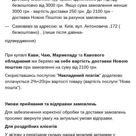
безкоштовно від 3000 грн. Якщо сума замовлення менше
3000 грн - вартість доставки 250 грн. До 2100 грн -
доставка Новою Поштою за рахунок замовника
Самовивіз за адресою: м. Київ, вул. Антоновича ,172 (
безкоштовно) , (лише після дзвінка-
підтвердження)
При купівлі
Кави,
Чаю, Мармеладу
та
Кавового
обладнання
ми беремо
на себе вартість доставки Новою
поштою
при замовленні на суму від 2100 грн.
Скориставшись послугою "
Накладений платіж
" додатково
оплачується 2%+20грн вартості товару (вартість послуги "Нова
пошта").
Умови приймання та відправки замовлень
Для забезпечення коректної обробки та доставки замовлень
просимо звернути увагу на актуальні умови відправки.
Для роздрібних клієнтів
У зв’язку з переїздом складу наразі можливі затримки у