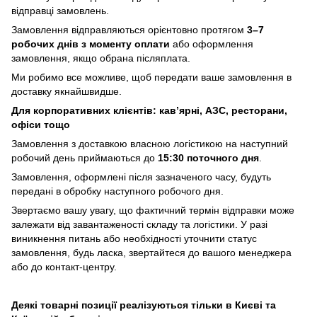
відправці замовлень.
Замовлення відправляються орієнтовно протягом
3–7
робочих днів з моменту оплати
або оформлення
замовлення, якщо обрана післяплата.
Ми робимо все можливе, щоб передати ваше замовлення в
доставку якнайшвидше.
Для корпоративних клієнтів: кав’ярні, АЗС, ресторани,
офіси тощо
Замовлення з доставкою власною логістикою на наступний
робочий день приймаються до
15:30 поточного дня
.
Замовлення, оформлені після зазначеного часу, будуть
передані в обробку наступного робочого дня.
Звертаємо вашу увагу, що фактичний термін відправки може
залежати від завантаженості складу та логістики. У разі
виникнення питань або необхідності уточнити статус
замовлення, будь ласка, звертайтеся до вашого менеджера
або до контакт-центру.
Деякі товарні позиції реалізуються тільки в Києві та