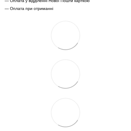
— Оплата у відділенні Нової Пошти карткою
— Оплата при отриманні