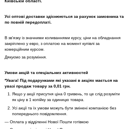
Київській області.
Усі оптові доставки здіснюються за рахунок замовника та
по повній передоплаті.
В зв'язку із значними коливаннями курсу, ціни на обладнання
закріплено у евро, з оплатою на момент купівлі за
комерційним курсом.
Дякуємо за розуміння.
Умови акцій та спеціальних активностей
*Увага! Під подарунками які указані в акціях мається на
увазі продаж товару за 0,01 грн.
Якщо у акції присутня ціна 0 гривень, то це слід розуміти
як ціну в 1 копійку за одиницю товара.
Усі акції та їх умови можуть бути змінені компанією без
попереднього повідомлення.
— Оплата у відділенні Нової Пошти готівкою