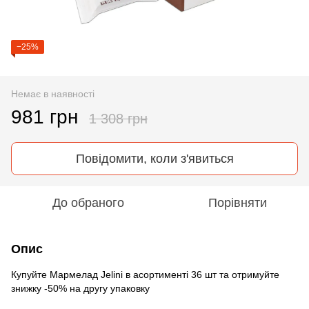
−25%
Немає в наявності
981 грн
1 308 грн
Повідомити, коли з'явиться
До обраного
Порівняти
Опис
Купуйте Мармелад Jelini в асортименті 36 шт та отримуйте
знижку -50% на другу упаковку