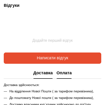
Відгуки
Додайте перший відгук
Написати відгук
Доставка
Оплата
Доставка здійснюється:
На відділення Нової Пошти ( за тарифом перевізника),
До поштомату Нової пошти ( за тарифом перевізника),
Доставку власними кур`єрами здійснюємо до під'їзду