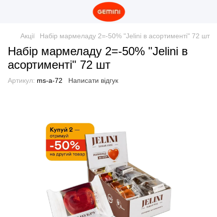
Акції
Набір мармеладу 2=-50% "Jelini в асортименті" 72 шт
Набір мармеладу 2=-50% "Jelini в
асортименті" 72 шт
Артикул:
ms-a-72
Написати відгук