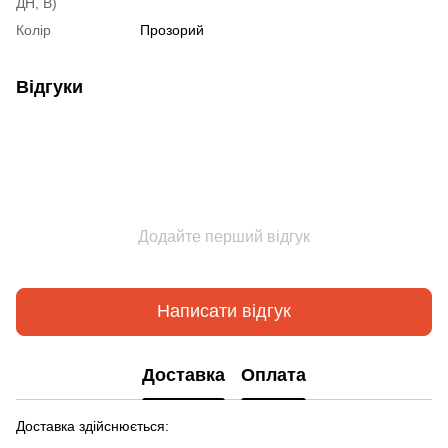
ДН, В)
Колір
Прозорий
Відгуки
Додайте перший відгук
Написати відгук
Доставка
Оплата
Доставка здійснюється: