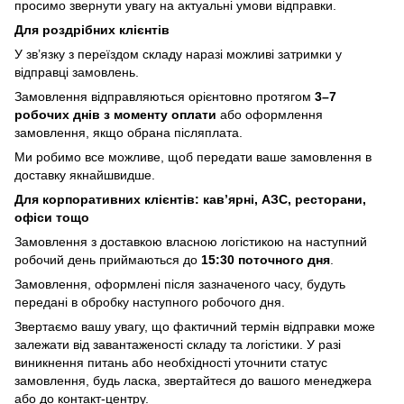
просимо звернути увагу на актуальні умови відправки.
Для роздрібних клієнтів
У зв’язку з переїздом складу наразі можливі затримки у
відправці замовлень.
Замовлення відправляються орієнтовно протягом
3–7
робочих днів з моменту оплати
або оформлення
замовлення, якщо обрана післяплата.
Ми робимо все можливе, щоб передати ваше замовлення в
доставку якнайшвидше.
Для корпоративних клієнтів: кав’ярні, АЗС, ресторани,
офіси тощо
Замовлення з доставкою власною логістикою на наступний
робочий день приймаються до
15:30 поточного дня
.
Замовлення, оформлені після зазначеного часу, будуть
передані в обробку наступного робочого дня.
Звертаємо вашу увагу, що фактичний термін відправки може
залежати від завантаженості складу та логістики. У разі
виникнення питань або необхідності уточнити статус
замовлення, будь ласка, звертайтеся до вашого менеджера
або до контакт-центру.