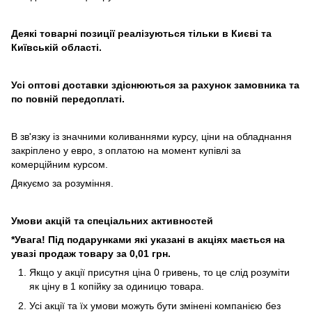
Деякі товарні позиції реалізуються тільки в Києві та
Київській області.
Усі оптові доставки здіснюються за рахунок замовника та
по повній передоплаті.
В зв'язку із значними коливаннями курсу, ціни на обладнання
закріплено у евро, з оплатою на момент купівлі за
комерційним курсом.
Дякуємо за розуміння.
Умови акцій та спеціальних активностей
*Увага! Під подарунками які указані в акціях мається на
увазі продаж товару за 0,01 грн.
Якщо у акції присутня ціна 0 гривень, то це слід розуміти
як ціну в 1 копійку за одиницю товара.
Усі акції та їх умови можуть бути змінені компанією без