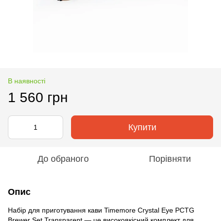
В наявності
1 560 грн
Купити
До обраного
Порівняти
Опис
Набір для приготування кави Timemore Crystal Eye PCTG
Brewer Set Transparent — це високоякісний комплект для