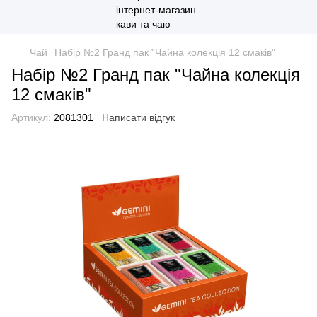
Чай
Набір №2 Гранд пак "Чайна колекція 12 смаків"
Набір №2 Гранд пак "Чайна колекція
12 смаків"
Артикул:
2081301
Написати відгук