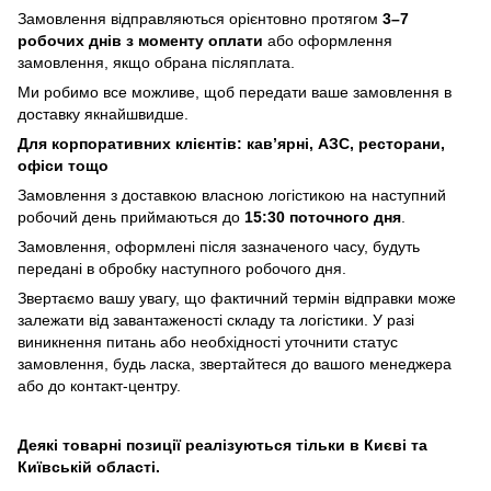
Замовлення відправляються орієнтовно протягом
3–7
робочих днів з моменту оплати
або оформлення
замовлення, якщо обрана післяплата.
Ми робимо все можливе, щоб передати ваше замовлення в
доставку якнайшвидше.
Для корпоративних клієнтів: кав’ярні, АЗС, ресторани,
офіси тощо
Замовлення з доставкою власною логістикою на наступний
робочий день приймаються до
15:30 поточного дня
.
Замовлення, оформлені після зазначеного часу, будуть
передані в обробку наступного робочого дня.
Звертаємо вашу увагу, що фактичний термін відправки може
залежати від завантаженості складу та логістики. У разі
виникнення питань або необхідності уточнити статус
замовлення, будь ласка, звертайтеся до вашого менеджера
або до контакт-центру.
Деякі товарні позиції реалізуються тільки в Києві та
Київській області.