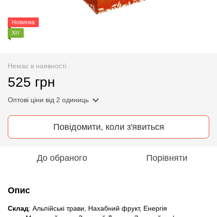
Новинка
Хіт
Немає в наявності
525 грн
Оптові ціни
від 2 одиниць
Повідомити, коли з'явиться
До обраного
Порівняти
Опис
Склад
: Альпійські трави, Нахабний фрукт, Енергія