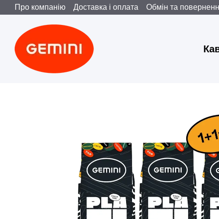
Про компанію
Доставка і оплата
Обмін та повернен
Перейти до основного контенту
Ка