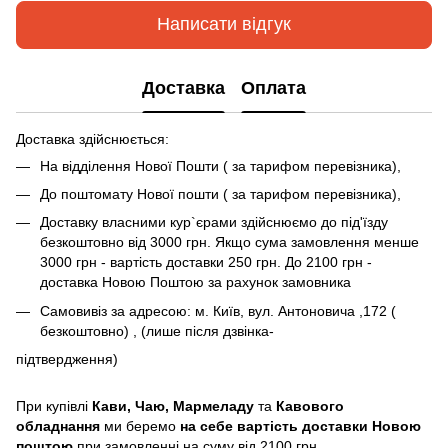
Написати відгук
Доставка
Оплата
Доставка здійснюється:
На відділення Нової Пошти ( за тарифом перевізника),
До поштомату Нової пошти ( за тарифом перевізника),
Доставку власними кур`єрами здійснюємо до під'їзду
безкоштовно від 3000 грн. Якщо сума замовлення менше
3000 грн - вартість доставки 250 грн. До 2100 грн -
доставка Новою Поштою за рахунок замовника
Самовивіз за адресою: м. Київ, вул. Антоновича ,172 (
безкоштовно) , (лише після дзвінка-
підтвердження)
При купівлі
Кави,
Чаю, Мармеладу
та
Кавового
обладнання
ми беремо
на себе вартість доставки Новою
поштою
при замовленні на суму від 2100 грн.