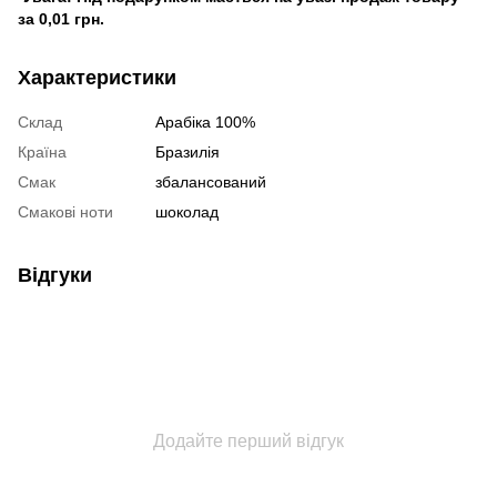
за 0,01 грн.
Характеристики
Склад
Арабіка 100%
Країна
Бразилія
Смак
збалансований
Смакові ноти
шоколад
Відгуки
Додайте перший відгук