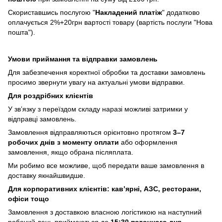
Скориставшись послугою "
Накладений платіж
" додатково
оплачується 2%+20грн вартості товару (вартість послуги "Нова
пошта").
Умови приймання та відправки замовлень
Для забезпечення коректної обробки та доставки замовлень
просимо звернути увагу на актуальні умови відправки.
Для роздрібних клієнтів
У зв’язку з переїздом складу наразі можливі затримки у
відправці замовлень.
Замовлення відправляються орієнтовно протягом
3–7
робочих днів з моменту оплати
або оформлення
замовлення, якщо обрана післяплата.
Ми робимо все можливе, щоб передати ваше замовлення в
доставку якнайшвидше.
Для корпоративних клієнтів: кав’ярні, АЗС, ресторани,
офіси тощо
Замовлення з доставкою власною логістикою на наступний