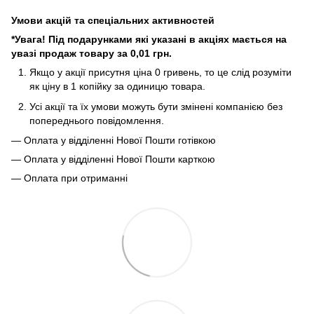
Умови акцій та спеціальних активностей
*Увага! Під подарунками які указані в акціях мається на
увазі продаж товару за 0,01 грн.
Якщо у акції присутня ціна 0 гривень, то це слід розуміти
як ціну в 1 копійку за одиницю товара.
Усі акції та їх умови можуть бути змінені компанією без
попереднього повідомлення.
— Оплата у відділенні Нової Пошти готівкою
— Оплата у відділенні Нової Пошти карткою
— Оплата при отриманні