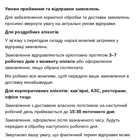
Умови приймання та відправки замовлень
Для забезпечення коректної обробки та доставки замовлень
просимо звернути увагу на актуальні умови відправки.
Для роздрібних клієнтів
У зв’язку з переїздом складу наразі можливі затримки у
відправці замовлень.
Замовлення відправляються орієнтовно протягом
3–7
робочих днів з моменту оплати
або оформлення
замовлення, якщо обрана післяплата.
Ми робимо все можливе, щоб передати ваше замовлення в
доставку якнайшвидше.
Для корпоративних клієнтів: кав’ярні, АЗС, ресторани,
офіси тощо
Замовлення з доставкою власною логістикою на наступний
робочий день приймаються до
15:30 поточного дня
.
Замовлення, оформлені після зазначеного часу, будуть
передані в обробку наступного робочого дня.
Звертаємо вашу увагу, що фактичний термін відправки може