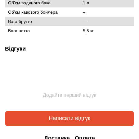
Об’єм водяного бака
1 л
Об’єм кавового бойлера
–
Вага брутто
—
Вага нетто
5,5 кг
Відгуки
Додайте перший відгук
Написати відгук
Доставка
Оплата