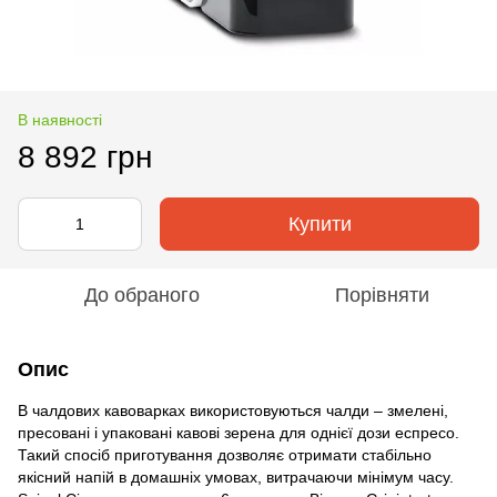
В наявності
8 892 грн
Купити
До обраного
Порівняти
Опис
В чалдових кавоварках використовуються чалди – змелені,
пресовані і упаковані кавові зерена для однієї дози еспресо.
Такий спосіб приготування дозволяє отримати стабільно
якісний напій в домашніх умовах, витрачаючи мінімум часу.