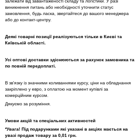
залежати від завантаженості складу та логістики. У разі
виникнення питань або необхідності уточнити статус
замовлення, будь ласка, звертайтеся до вашого менеджера
або до контакт-центру.
Деякі товарні позиції реалізуються тільки в Києві та
Київській області.
Усі оптові доставки здіснюються за рахунок замовника та
по повній передоплаті.
В зв'язку із значними коливаннями курсу, ціни на обладнання
закріплено у евро, з оплатою на момент купівлі за
комерційним курсом.
Дякуємо за розуміння.
Умови акцій та спеціальних активностей
*Увага! Під подарунками які указані в акціях мається на
увазі продаж товару за 0,01 грн.