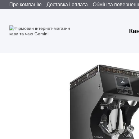
Про компанію
Доставка і оплата
Обмін та повернен
Перейти до основного контенту
Ка