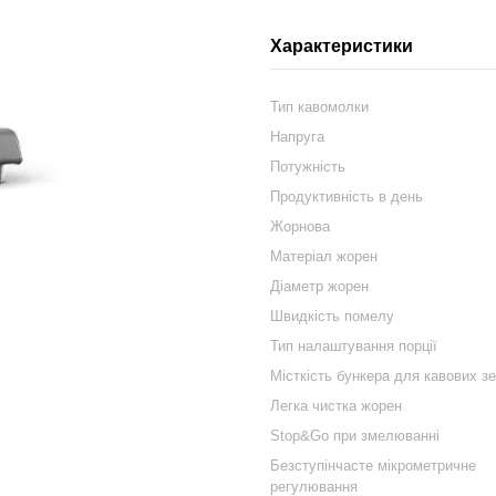
Характеристики
Тип кавомолки
Напруга
Потужність
Продуктивність в день
Жорнова
Матеріал жорен
Діаметр жорен
Швидкість помелу
Тип налаштування порції
Місткість бункера для кавових з
Легка чистка жорен
Stop&Go при змелюванні
Безступінчасте мікрометричне
регулювання