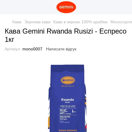
Кава
Зернова кава
Кава в зернах 100% арабіка
Моносорти
Кава Gemini Rwanda Rusizi - Еспресо
1кг
Артикул:
mono0007
Написати відгук