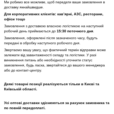
Ми робимо все можливе, щоб передати ваше замовлення в
доставку якнайшвидше.
Для корпоративних клієнтів: кав’ярні, АЗС, ресторани,
офіси тощо
Замовлення з доставкою власною логістикою на наступний
робочий день приймаються до
15:30 поточного дня
.
Замовлення, оформлені після зазначеного часу, будуть
передані в обробку наступного робочого дня.
Звертаємо вашу увагу, що фактичний термін відправки може
залежати від завантаженості складу та логістики. У разі
виникнення питань або необхідності уточнити статус
замовлення, будь ласка, звертайтеся до вашого менеджера
або до контакт-центру.
Деякі товарні позиції реалізуються тільки в Києві та
Київській області.
Усі оптові доставки здіснюються за рахунок замовника та
по повній передоплаті.