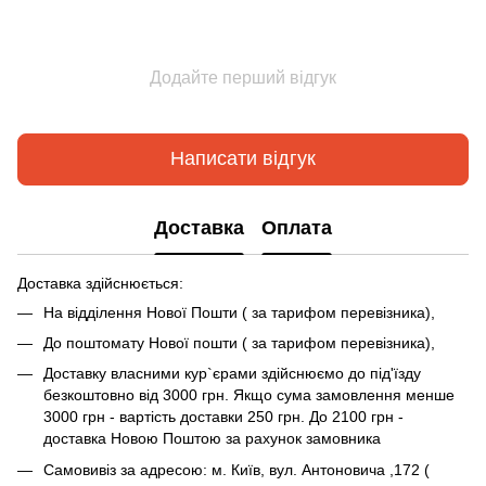
Додайте перший відгук
Написати відгук
Доставка
Оплата
Доставка здійснюється:
На відділення Нової Пошти ( за тарифом перевізника),
До поштомату Нової пошти ( за тарифом перевізника),
Доставку власними кур`єрами здійснюємо до під'їзду
безкоштовно від 3000 грн. Якщо сума замовлення менше
3000 грн - вартість доставки 250 грн. До 2100 грн -
доставка Новою Поштою за рахунок замовника
Самовивіз за адресою: м. Київ, вул. Антоновича ,172 (