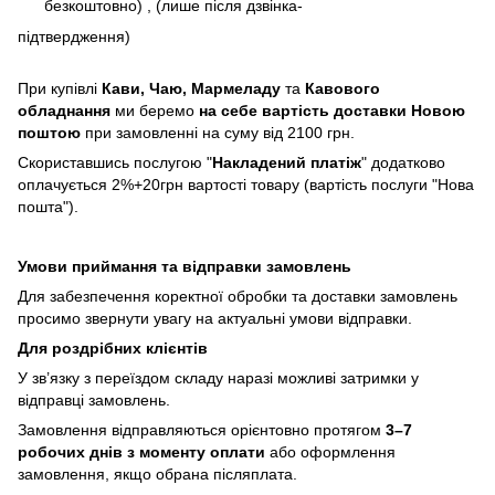
безкоштовно) , (лише після дзвінка-
підтвердження)
При купівлі
Кави,
Чаю, Мармеладу
та
Кавового
обладнання
ми беремо
на себе вартість доставки Новою
поштою
при замовленні на суму від 2100 грн.
Скориставшись послугою "
Накладений платіж
" додатково
оплачується 2%+20грн вартості товару (вартість послуги "Нова
пошта").
Умови приймання та відправки замовлень
Для забезпечення коректної обробки та доставки замовлень
просимо звернути увагу на актуальні умови відправки.
Для роздрібних клієнтів
У зв’язку з переїздом складу наразі можливі затримки у
відправці замовлень.
Замовлення відправляються орієнтовно протягом
3–7
робочих днів з моменту оплати
або оформлення
замовлення, якщо обрана післяплата.