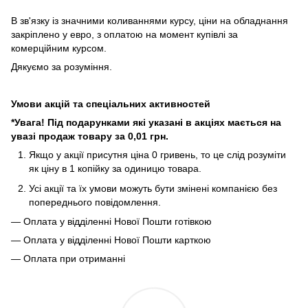
В зв'язку із значними коливаннями курсу, ціни на обладнання
закріплено у евро, з оплатою на момент купівлі за
комерційним курсом.
Дякуємо за розуміння.
Умови акцій та спеціальних активностей
*Увага! Під подарунками які указані в акціях мається на
увазі продаж товару за 0,01 грн.
Якщо у акції присутня ціна 0 гривень, то це слід розуміти
як ціну в 1 копійку за одиницю товара.
Усі акції та їх умови можуть бути змінені компанією без
попереднього повідомлення.
— Оплата у відділенні Нової Пошти готівкою
— Оплата у відділенні Нової Пошти карткою
— Оплата при отриманні