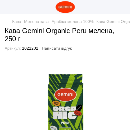
Кава
Мелена кава
Арабіка мелена 100%
Кава Gemini Orga
Кава Gemini Organic Peru мелена,
250 г
Артикул:
1021202
Написати відгук