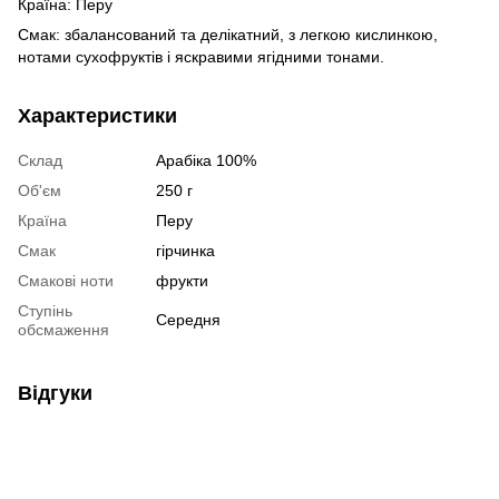
Країна: Перу
Смак: збалансований та делікатний, з легкою кислинкою,
нотами сухофруктів і яскравими ягідними тонами.
Характеристики
Склад
Арабіка 100%
Об'єм
250 г
Країна
Перу
Смак
гірчинка
Смакові ноти
фрукти
Ступінь
Середня
обсмаження
Відгуки