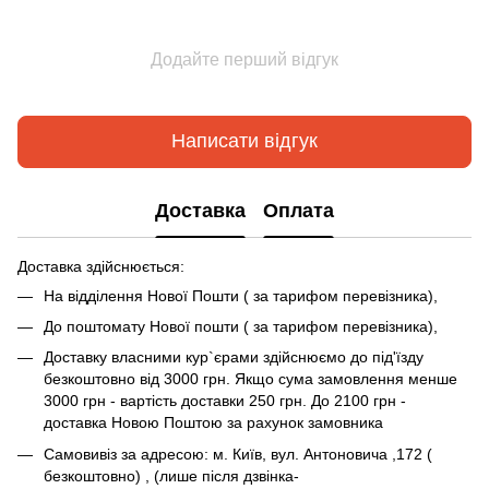
Додайте перший відгук
Написати відгук
Доставка
Оплата
Доставка здійснюється:
На відділення Нової Пошти ( за тарифом перевізника),
До поштомату Нової пошти ( за тарифом перевізника),
Доставку власними кур`єрами здійснюємо до під'їзду
безкоштовно від 3000 грн. Якщо сума замовлення менше
3000 грн - вартість доставки 250 грн. До 2100 грн -
доставка Новою Поштою за рахунок замовника
Самовивіз за адресою: м. Київ, вул. Антоновича ,172 (
безкоштовно) , (лише після дзвінка-