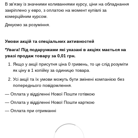
В зв'язку із значними коливаннями курсу, ціни на обладнання
закріплено у евро, з оплатою на момент купівлі за
комерційним курсом.
Дякуємо за розуміння.
Умови акцій та спеціальних активностей
*Увага! Під подарунками які указані в акціях мається на
увазі продаж товару за 0,01 грн.
Якщо у акції присутня ціна 0 гривень, то це слід розуміти
як ціну в 1 копійку за одиницю товара.
Усі акції та їх умови можуть бути змінені компанією без
попереднього повідомлення.
— Оплата у відділенні Нової Пошти готівкою
— Оплата у відділенні Нової Пошти карткою
— Оплата при отриманні