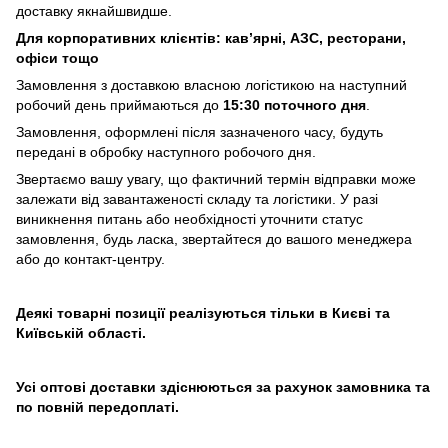
доставку якнайшвидше.
Для корпоративних клієнтів: кав’ярні, АЗС, ресторани,
офіси тощо
Замовлення з доставкою власною логістикою на наступний
робочий день приймаються до
15:30 поточного дня
.
Замовлення, оформлені після зазначеного часу, будуть
передані в обробку наступного робочого дня.
Звертаємо вашу увагу, що фактичний термін відправки може
залежати від завантаженості складу та логістики. У разі
виникнення питань або необхідності уточнити статус
замовлення, будь ласка, звертайтеся до вашого менеджера
або до контакт-центру.
Деякі товарні позиції реалізуються тільки в Києві та
Київській області.
Усі оптові доставки здіснюються за рахунок замовника та
по повній передоплаті.