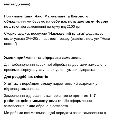
підтвердження)
При купівлі
Кави,
Чаю, Мармеладу
та
Кавового
обладнання
ми беремо
на себе вартість доставки Новою
поштою
при замовленні на суму від 2100 грн.
Скориставшись послугою "
Накладений платіж
" додатково
оплачується 2%+20грн вартості товару (вартість послуги "Нова
пошта").
Умови приймання та відправки замовлень
Для забезпечення коректної обробки та доставки замовлень
просимо звернути увагу на актуальні умови відправки.
Для роздрібних клієнтів
У зв’язку з переїздом складу наразі можливі затримки у
відправці замовлень.
Замовлення відправляються орієнтовно протягом
3–7
робочих днів з моменту оплати
або оформлення
замовлення, якщо обрана післяплата.
Ми робимо все можливе, щоб передати ваше замовлення в