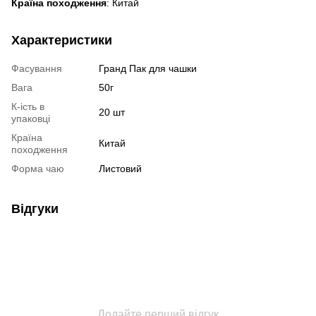
Країна походження
: Китай
Характеристики
Фасування
Гранд Пак для чашки
Вага
50г
К-ість в
20 шт
упаковці
Країна
Китай
походження
Форма чаю
Листовий
Відгуки
Додайте перший відгук