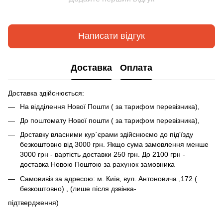
Написати відгук
Доставка
Оплата
Доставка здійснюється:
На відділення Нової Пошти ( за тарифом перевізника),
До поштомату Нової пошти ( за тарифом перевізника),
Доставку власними кур`єрами здійснюємо до під'їзду
безкоштовно від 3000 грн. Якщо сума замовлення менше
3000 грн - вартість доставки 250 грн. До 2100 грн -
доставка Новою Поштою за рахунок замовника
Самовивіз за адресою: м. Київ, вул. Антоновича ,172 (
безкоштовно) , (лише після дзвінка-
підтвердження)