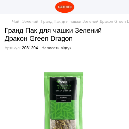
Чай
Зелений
Гранд Пак для чашки Зелений Дракон Green 
Гранд Пак для чашки Зелений
Дракон Green Dragon
Артикул:
2081204
Написати відгук