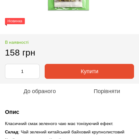
Новинка
В наявності
158 грн
Купити
До обраного
Порівняти
Опис
Класичний смак зеленого чаю має тонізуючий ефект.
Склад
: Чай зелений китайський байховий крупнолистовий