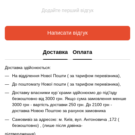
Додайте перший відгук
Написати відгук
Доставка
Оплата
Доставка здійснюється:
На відділення Нової Пошти ( за тарифом перевізника),
До поштомату Нової пошти ( за тарифом перевізника),
Доставку власними кур`єрами здійснюємо до під'їзду
безкоштовно від 3000 грн. Якщо сума замовлення менше
3000 грн - вартість доставки 250 грн. До 2100 грн -
доставка Новою Поштою за рахунок замовника
Самовивіз за адресою: м. Київ, вул. Антоновича ,172 (
безкоштовно) , (лише після дзвінка-
підтвердження)