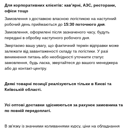
Для корпоративних клієнтів: кав’ярні, АЗС, ресторани,
офіси тощо
Замовлення з доставкою власною логістикою на наступний
робочий день приймаються до
15:30 поточного дня
.
Замовлення, оформлені після зазначеного часу, будуть
передані в обробку наступного робочого дня.
Звертаємо вашу увагу, що фактичний термін відправки може
залежати від завантаженості складу та логістики. У разі
виникнення питань або необхідності уточнити статус
замовлення, будь ласка, звертайтеся до вашого менеджера
або до контакт-центру.
Деякі товарні позиції реалізуються тільки в Києві та
Київській області.
Усі оптові доставки здіснюються за рахунок замовника та
по повній передоплаті.
В зв'язку із значними коливаннями курсу, ціни на обладнання