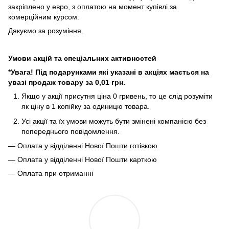
закріплено у евро, з оплатою на момент купівлі за
комерційним курсом.
Дякуємо за розуміння.
Умови акцій та спеціальних активностей
*Увага! Під подарунками які указані в акціях мається на
увазі продаж товару за 0,01 грн.
Якщо у акції присутня ціна 0 гривень, то це слід розуміти
як ціну в 1 копійку за одиницю товара.
Усі акції та їх умови можуть бути змінені компанією без
попереднього повідомлення.
— Оплата у відділенні Нової Пошти готівкою
— Оплата у відділенні Нової Пошти карткою
— Оплата при отриманні