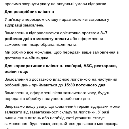
просимо звернути увагу на актуальні умови відправки.
Для роздрібних клієнтів
У зв’язку з переїздом складу наразі можливі затримки у
відправці замовлень.
Замовлення відправляються орієнтовно протягом
3–7
робочих днів з моменту оплати
або оформлення
замовлення, якщо обрана післяплата.
Ми робимо все можливе, щоб передати ваше замовлення в
доставку якнайшвидше.
Для корпоративних клієнтів: кав’ярні, АЗС, ресторани,
офіси тощо
Замовлення з доставкою власною логістикою на наступний
робочий день приймаються до
15:30 поточного дня
.
Замовлення, оформлені після зазначеного часу, будуть
передані в обробку наступного робочого дня.
Звертаємо вашу увагу, що фактичний термін відправки може
залежати від завантаженості складу та логістики. У разі
виникнення питань або необхідності уточнити статус
замовлення, будь ласка, звертайтеся до вашого менеджера