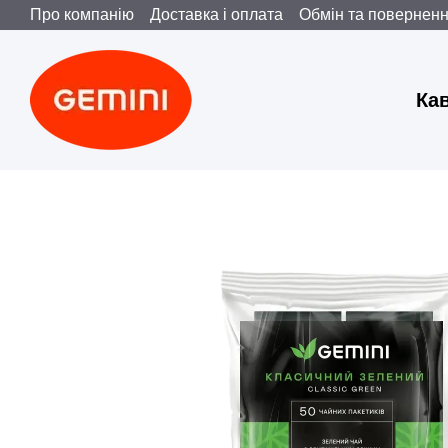
Про компанію
Доставка і оплата
Обмін та повернен
Перейти до основного контенту
Ка