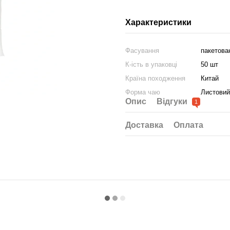
Характеристики
Фасування
пакетова
К-ість в упаковці
50 шт
Країна походження
Китай
Форма чаю
Листовий
Опис
Відгуки
1
Доставка
Оплата