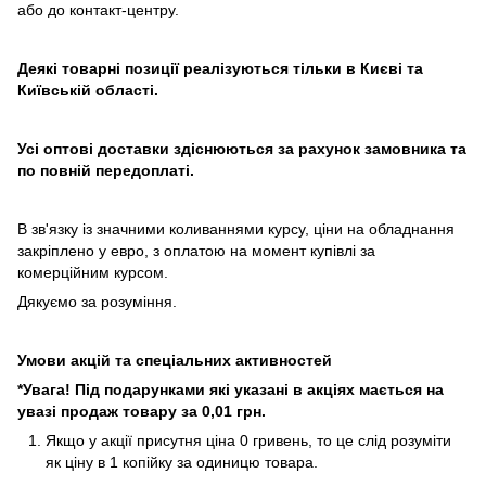
або до контакт-центру.
Деякі товарні позиції реалізуються тільки в Києві та
Київській області.
Усі оптові доставки здіснюються за рахунок замовника та
по повній передоплаті.
В зв'язку із значними коливаннями курсу, ціни на обладнання
закріплено у евро, з оплатою на момент купівлі за
комерційним курсом.
Дякуємо за розуміння.
Умови акцій та спеціальних активностей
*Увага! Під подарунками які указані в акціях мається на
увазі продаж товару за 0,01 грн.
Якщо у акції присутня ціна 0 гривень, то це слід розуміти
як ціну в 1 копійку за одиницю товара.