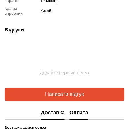
Гарантія
12 місяців
Країна-
Китай
виробник
Відгуки
Додайте перший відгук
Написати відгук
Доставка
Оплата
Доставка здійснюється: