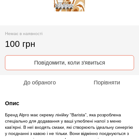
Немає в наявності
100 грн
Повідомити, коли з'явиться
До обраного
Порівняти
Опис
Бренд Alpro має окрему лінійку “Barista”, яка розроблена
спеціально для додавання у ваші улюблені напої з меню
кав’ярні. В неї входять смаки, які створюють ідеальну синергію
у поєднанні з кавою і не тільки. Вони відмінно поєднуються з