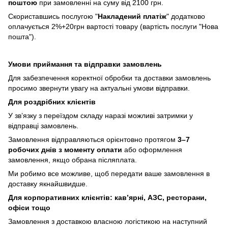
поштою
при замовленні на суму від 2100 грн.
Скориставшись послугою "
Накладений платіж
" додатково
оплачується 2%+20грн вартості товару (вартість послуги "Нова
пошта").
Умови приймання та відправки замовлень
Для забезпечення коректної обробки та доставки замовлень
просимо звернути увагу на актуальні умови відправки.
Для роздрібних клієнтів
У зв’язку з переїздом складу наразі можливі затримки у
відправці замовлень.
Замовлення відправляються орієнтовно протягом
3–7
робочих днів з моменту оплати
або оформлення
замовлення, якщо обрана післяплата.
Ми робимо все можливе, щоб передати ваше замовлення в
доставку якнайшвидше.
Для корпоративних клієнтів: кав’ярні, АЗС, ресторани,
офіси тощо
Замовлення з доставкою власною логістикою на наступний