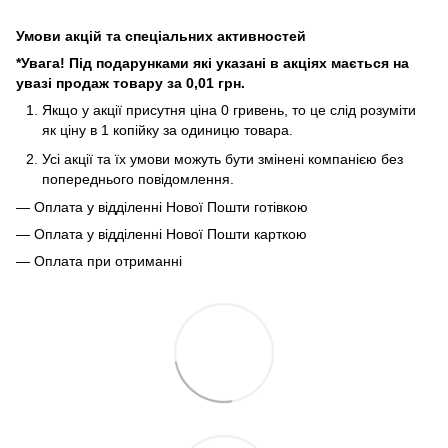
Умови акцій та спеціальних активностей
*Увага! Під подарунками які указані в акціях мається на
увазі продаж товару за 0,01 грн.
Якщо у акції присутня ціна 0 гривень, то це слід розуміти
як ціну в 1 копійку за одиницю товара.
Усі акції та їх умови можуть бути змінені компанією без
попереднього повідомлення.
— Оплата у відділенні Нової Пошти готівкою
— Оплата у відділенні Нової Пошти карткою
— Оплата при отриманні