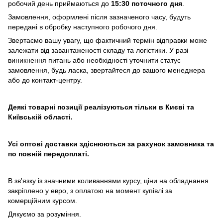
робочий день приймаються до
15:30 поточного дня
.
Замовлення, оформлені після зазначеного часу, будуть
передані в обробку наступного робочого дня.
Звертаємо вашу увагу, що фактичний термін відправки може
залежати від завантаженості складу та логістики. У разі
виникнення питань або необхідності уточнити статус
замовлення, будь ласка, звертайтеся до вашого менеджера
або до контакт-центру.
Деякі товарні позиції реалізуються тільки в Києві та
Київській області.
Усі оптові доставки здіснюються за рахунок замовника та
по повній передоплаті.
В зв'язку із значними коливаннями курсу, ціни на обладнання
закріплено у евро, з оплатою на момент купівлі за
комерційним курсом.
Дякуємо за розуміння.