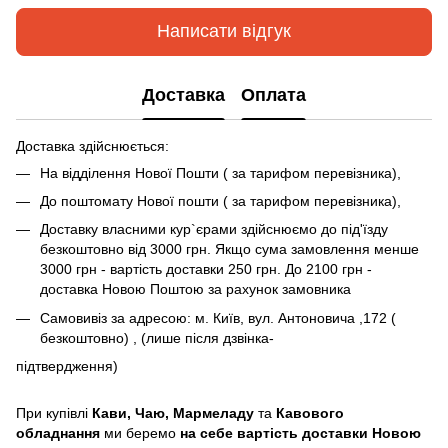
Написати відгук
Доставка
Оплата
Доставка здійснюється:
На відділення Нової Пошти ( за тарифом перевізника),
До поштомату Нової пошти ( за тарифом перевізника),
Доставку власними кур`єрами здійснюємо до під'їзду
безкоштовно від 3000 грн. Якщо сума замовлення менше
3000 грн - вартість доставки 250 грн. До 2100 грн -
доставка Новою Поштою за рахунок замовника
Самовивіз за адресою: м. Київ, вул. Антоновича ,172 (
безкоштовно) , (лише після дзвінка-
підтвердження)
При купівлі
Кави,
Чаю, Мармеладу
та
Кавового
обладнання
ми беремо
на себе вартість доставки Новою