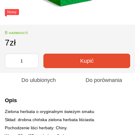
Nowy
В наявності
7zł
Kupić
Do ulubionych
Do porównania
Opis
Zielona herbata o oryginalnym świeżym smaku
Skład: drobna chińska zielona herbata liściasta.
Pochodzenie liści herbaty: Chiny.