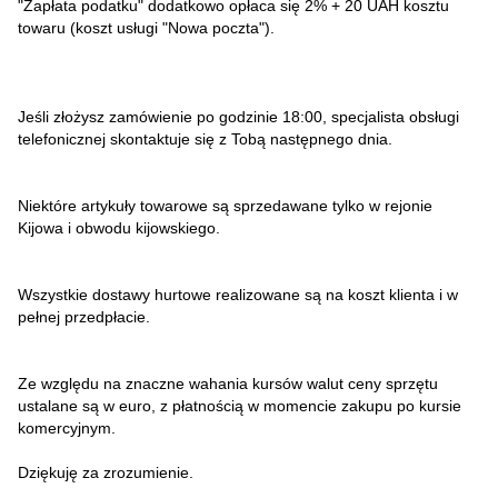
"Zapłata podatku" dodatkowo opłaca się 2% + 20 UAH kosztu
towaru (koszt usługi "Nowa poczta").
Jeśli złożysz zamówienie po godzinie 18:00, specjalista obsługi
telefonicznej skontaktuje się z Tobą następnego dnia.
Niektóre artykuły towarowe są sprzedawane tylko w rejonie
Kijowa i obwodu kijowskiego.
Wszystkie dostawy hurtowe realizowane są na koszt klienta i w
pełnej przedpłacie.
Ze względu na znaczne wahania kursów walut ceny sprzętu
ustalane są w euro, z płatnością w momencie zakupu po kursie
komercyjnym.
Dziękuję za zrozumienie.