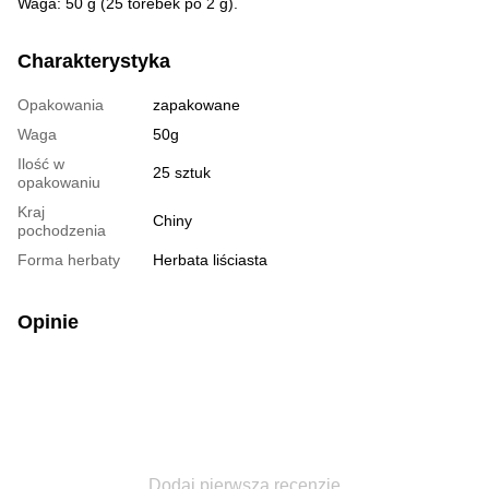
Waga: 50 g (25 torebek po 2 g).
Charakterystyka
Opakowania
zapakowane
Waga
50g
Ilość w
25 sztuk
opakowaniu
Kraj
Chiny
pochodzenia
Forma herbaty
Herbata liściasta
Opinie
Dodaj pierwszą recenzję