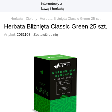
Herbata
Zielony
Herbata Bliźnięta Classic Green 25 szt.
Herbata Bliźnięta Classic Green 25 szt.
Artykuł:
2061103
Zostawić opinię