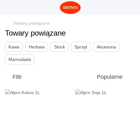
Towary powiązane
Towary powiązane
Kawa
Herbata
Stock
Sprzęt
Akcesoria
Marmalada
Filtr
Popularne