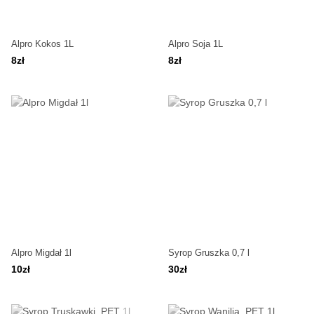
Alpro Kokos 1L
Alpro Soja 1L
8zł
8zł
Alpro Migdał 1l
Syrop Gruszka 0,7 l
10zł
30zł